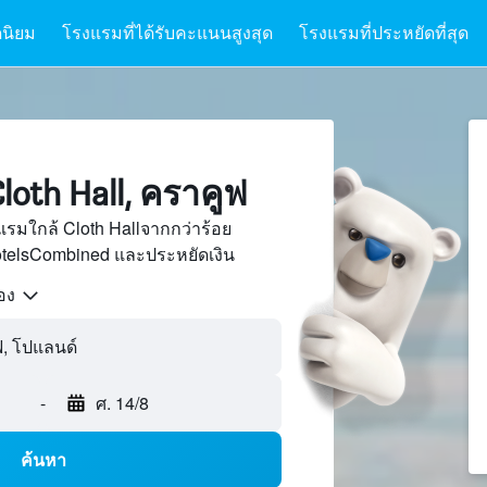
นิยม
โรงแรมที่ได้รับคะแนนสูงสุด
โรงแรมที่ประหยัดที่สุด
oth Hall, คราคูฟ
รมใกล้ Cloth Hallจากกว่าร้อย
otelsCombined และประหยัดเงิน
้อง
ฟ, โปแลนด์
-
ศ. 14/8
ค้นหา