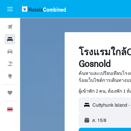
ตั๋วเครื่องบิน
โรงแรม
โรงแรมใกล้Cu
รถเช่า
Gosnold
เที่ยวบิน+โรงแรม
ค้นหาและเปรียบเทียบโรงแ
สำรวจ
ร้อยเว็บไซต์การเดินทาง
ผู้เข้าพัก 2 คน, ห้องพัก 1 ห
ทริป
ภาษาไทย
ส. 15/8