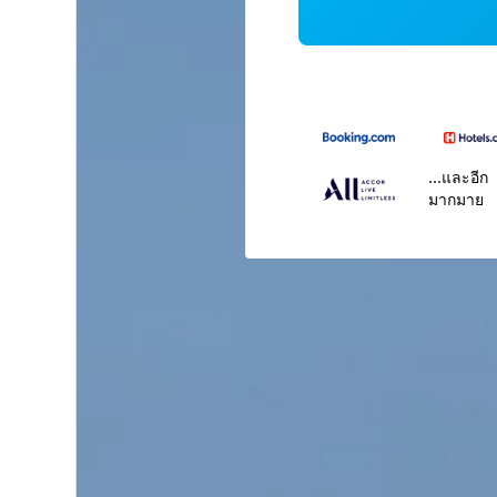
...และอีก
มากมาย