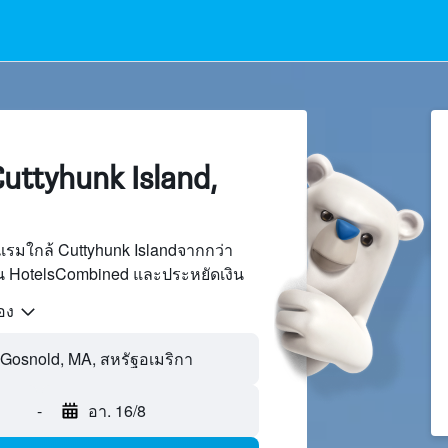
ttyhunk Island,
รมใกล้ Cuttyhunk Islandจากกว่า
บน HotelsCombined และประหยัดเงิน
้อง
-
อา. 16/8