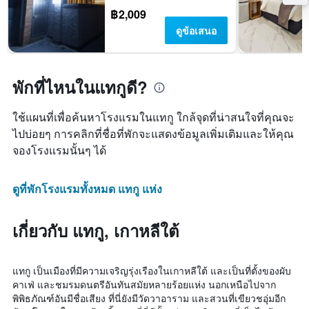
฿2,009
ดูข้อเสนอ
พักที่ไหนในแทกูดี?
ใช้แผนที่เพื่อค้นหาโรงแรมในแทกู ใกล้จุดที่น่าสนใจที่คุณจะ
ไปบ่อยๆ การคลิกที่ชื่อที่พักจะแสดงข้อมูลเพิ่มเติมและให้คุณ
จองโรงแรมนั้นๆ ได้
ดูที่พักโรงแรมทั้งหมด แทกู แห่ง
เกี่ยวกับ แทกู, เกาหลีใต้
แทกู เป็นเมืองที่มีความเจริญรุ่งเรืองในเกาหลีใต้ และเป็นที่ตั้งของผับ
คาเฟ่ และชมรมดนตรีอันทันสมัยหลายร้อยแห่ง นอกเหนือไปจาก
พิพิธภัณฑ์อันมีชื่อเสียง ที่นี่ยังมีวัดวาอาราม และสวนที่เขียวชอุ่มอีก