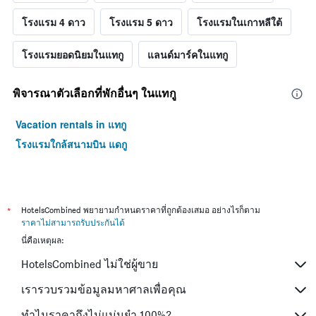
โรงแรม 4 ดาว
โรงแรม 5 ดาว
โรงแรมในเกาหลีใต้
โรงแรมยอดนิยมในแทกู
แลนด์มาร์คในแทกู
พิจารณาตัวเลือกที่พักอื่นๆ ในแทกู
Vacation rentals in แทกู
โรงแรมใกล้สนามบิน แดกู
*
HotelsCombined พยายามกำหนดราคาที่ถูกต้องเสมอ อย่างไรก็ตาม
ราคาไม่สามารถรับประกันได้
นี่คือเหตุผล:
HotelsCombined ไม่ใช่ผู้ขาย
เรารวบรวมข้อมูลมหาศาลเพื่อคุณ
ทำไมราคาถึงไม่แม่นยำ 100%?