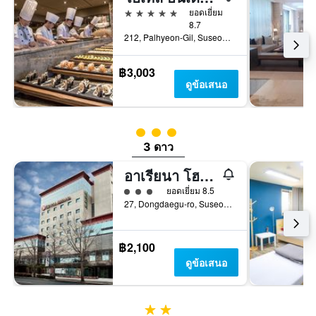
5 ดาว
ยอดเยี่ยม
8.7
212, Palhyeon-Gil, Suseong-gu, แทกู, เกาหลีใต้
฿3,003
ดูข้อเสนอ
ให้ 3 ดาว
3 ดาว
อาเรียนา โฮเทล
ให้ 3 ดาว
ยอดเยี่ยม 8.5
27, Dongdaegu-ro, Suseong-gu, แทกู, เกาหลีใต้
฿2,100
ดูข้อเสนอ
2 ดาว