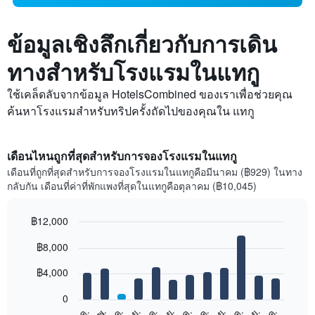
ข้อมูลเชิงลึกเกี่ยวกับการเดิน
ทางสำหรับโรงแรมในแทกู
ใช้เคล็ดลับจากข้อมูล HotelsCombined ของเราเพื่อช่วยคุณ
ค้นหาโรงแรมสำหรับทริปครั้งถัดไปของคุณใน แทกู
เดือนไหนถูกที่สุดสำหรับการจองโรงแรมในแทกู
เดือนที่ถูกที่สุดสำหรับการจองโรงแรมในแทกูคือมีนาคม (฿929) ในทาง
กลับกัน เดือนที่ค่าที่พักแพงที่สุดในแทกูคือตุลาคม (฿10,045)
฿12,000
Bar
Chart
฿8,000
graphic.
chart
with
12
฿4,000
bars.
0
แผนภูมิ