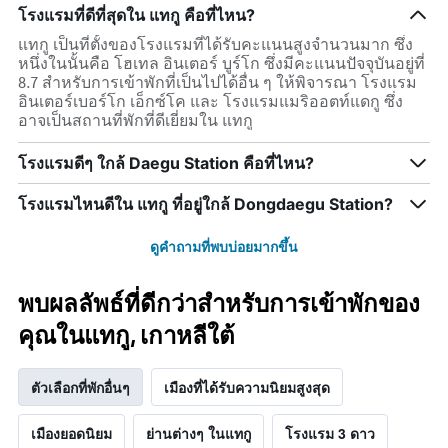
โรงแรมที่ดีที่สุดใน แทกู คือที่ไหน?
แทกู เป็นที่ตั้งของโรงแรมที่ได้รับคะแนนสูงจำนวนมาก ซึ่ง
หนึ่งในนั้นคือ โฮเทล อินเตอร์ บูร์โก ซึ่งมีคะแนนปัจจุบันอยู่ที่
8.7 สำหรับการเข้าพักที่เป็นไปได้อื่น ๆ ให้พิจารณา โรงแรม
อินเตอร์เบอร์โก เอ็กซ์โค และ โรงแรมแมริออตท์แดกู ซึ่ง
อาจเป็นสถานที่พักที่ดีเยี่ยมใน แทกู
โรงแรมดีๆ ใกล้ Daegu Station คือที่ไหน?
โรงแรมไหนดีใน แทกู ที่อยู่ใกล้ Dongdaegu Station?
ดูคำถามที่พบบ่อยมากขึ้น
พบผลลัพธ์ที่ดีกว่าสำหรับการเข้าพักของ
คุณในแทกู, เกาหลีใต้
ตัวเลือกที่พักอื่นๆ
เมืองที่ได้รับความนิยมสูงสุด
เมืองยอดนิยม
ย่านต่างๆ ในแทกู
โรงแรม 3 ดาว