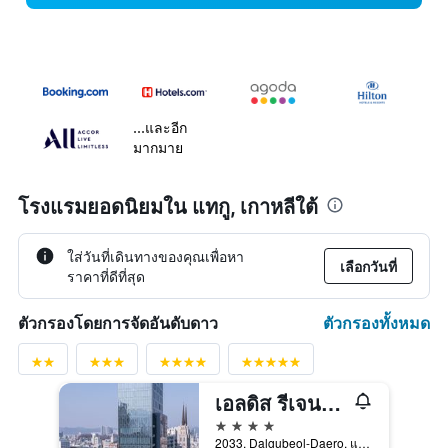
...และอีก
มากมาย
โรงแรมยอดนิยมใน แทกู, เกาหลีใต้
ใส่วันที่เดินทางของคุณเพื่อหา
เลือกวันที่
ราคาที่ดีที่สุด
ตัวกรองทั้งหมด
ตัวกรองโดยการจัดอันดับดาว
เอลดิส รีเจนท์ โฮเทล
4 ดาว
2033, Dalgubeol-Daero, แทกู, เกาหลีใต้