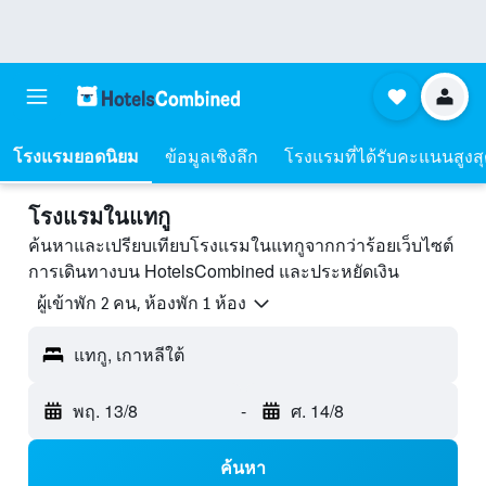
โรงแรมยอดนิยม
ข้อมูลเชิงลึก
โรงแรมที่ได้รับคะแนนสูงส
โรงแรมในแทกู
ค้นหาและเปรียบเทียบโรงแรมในแทกูจากกว่าร้อยเว็บไซต์
การเดินทางบน HotelsCombined และประหยัดเงิน
ผู้เข้าพัก 2 คน, ห้องพัก 1 ห้อง
แทกู, เกาหลีใต้
พฤ. 13/8
-
ศ. 14/8
ค้นหา