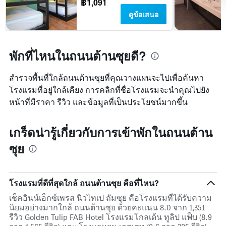
฿1,091
ดูข้อเสนอ
พักที่ไหนในถนนต้านซุยดี?
สำรวจพื้นที่ใกล้ถนนต้านซุยที่คุณวางแผนจะไปเพื่อค้นหา
โรงแรมที่อยู่ใกล้เคียง การคลิกที่ชื่อโรงแรมจะนำคุณไปยัง
หน้าที่มีราคา รีวิว และข้อมูลที่เป็นประโยชน์มากขึ้น
เกร็ดน่ารู้เกี่ยวกับการเข้าพักในถนนต้าน
ซุย
โรงแรมที่ดีที่สุดใกล้ ถนนต้านซุย คือที่ไหน?
เช็คอินน์เอ็กซ์เพรส นิวไทเป ถัมซุย คือโรงแรมที่ได้รับความ
นิยมอย่างมากใกล้ ถนนต้านซุย ด้วยคะแนน 8.0 จาก 1,351
รีวิว Golden Tulip FAB Hotel โรงแรมโกลเด้น ทูลิป แฟ็บ (8.9