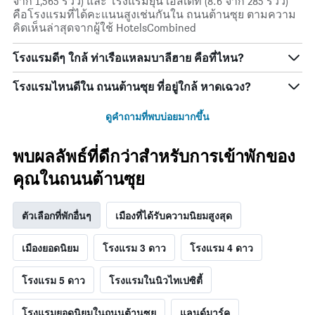
จาก 1,565 รีวิว) และ โรงแรมยุน เอสเตท (8.6 จาก 285 รีวิว)
คือโรงแรมที่ได้คะแนนสูงเช่นกันใน ถนนต้านซุย ตามความ
คิดเห็นล่าสุดจากผู้ใช้ HotelsCombined
โรงแรมดีๆ ใกล้ ท่าเรือแหลมบาลีฮาย คือที่ไหน?
โรงแรมไหนดีใน ถนนต้านซุย ที่อยู่ใกล้ หาดเฉวง?
ดูคำถามที่พบบ่อยมากขึ้น
พบผลลัพธ์ที่ดีกว่าสำหรับการเข้าพักของ
คุณในถนนต้านซุย
ตัวเลือกที่พักอื่นๆ
เมืองที่ได้รับความนิยมสูงสุด
เมืองยอดนิยม
โรงแรม 3 ดาว
โรงแรม 4 ดาว
โรงแรม 5 ดาว
โรงแรมในนิวไทเปซิตี้
โรงแรมยอดนิยมในถนนต้านซุย
แลนด์มาร์ค