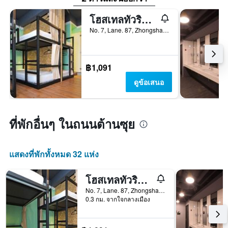
โฮสเทลทัวริสท์บันนี่
No. 7, Lane. 87, Zhongshan Road, ตั้นสุ่ย, ไต้หวัน
฿1,091
ดูข้อเสนอ
ที่พักอื่นๆ ในถนนต้านซุย
แสดงที่พักทั้งหมด 32 แห่ง
โฮสเทลทัวริสท์บันนี่
No. 7, Lane. 87, Zhongshan Road, ตั้นสุ่ย, ไต้หวัน
0.3 กม. จากใจกลางเมือง