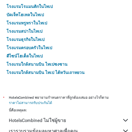
โรงแรมโรแมนติกในไทเป
บัดเจ็ทโฮเทลในไทเป
โรงแรมหรูหราในไทเป
โรงแรมสปาในไทเป
โรงแรมธุรกิจในไทเป
โรงแรมครอบครัวในไทเป
ดีไซน์โฮเต็ลในไทเป
โรงแรมใกล้สนามบิน ไทเปซงซาน
โรงแรมใกล้สนามบิน ไทเป ไต้หวันเถาหยวน
โรงแรม 4 ดาวในไทเป
โรงแรม 5 ดาวในไทเป
*
HotelsCombined พยายามกำหนดราคาที่ถูกต้องเสมอ อย่างไรก็ตาม
ราคาไม่สามารถรับประกันได้
นี่คือเหตุผล:
HotelsCombined ไม่ใช่ผู้ขาย
เรารวบรวมข้อมูลมหาศาลเพื่อคุณ