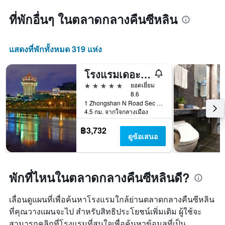
ที่พักอื่นๆ ในตลาดกลางคืนซีหลิน
แสดงที่พักทั้งหมด 319 แห่ง
โรงแรมเดอะ แกรนด์
5 ดาว
ยอดเยี่ยม
8.6
1 Zhongshan N Road Sec 4, ไทเป, ไต้หวัน
4.5 กม. จากใจกลางเมือง
฿3,732
ดูข้อเสนอ
พักที่ไหนในตลาดกลางคืนซีหลินดี?
เลื่อนดูแผนที่เพื่อค้นหาโรงแรมใกล้ย่านตลาดกลางคืนซีหลิน
ที่คุณวางแผนจะไป สำหรับสิทธิประโยชน์เพิ่มเติม ผู้ใช้จะ
สามารถคลิกที่โรงแรมที่สนใจเพื่อค้นหาข้อมูลที่เป็น