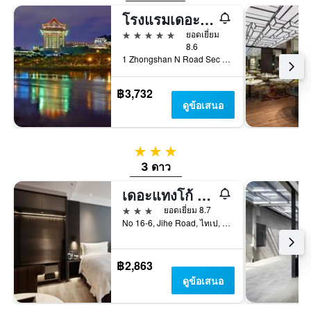
โรงแรมเดอะ แกรนด์
5 ดาว
ยอดเยี่ยม
8.6
1 Zhongshan N Road Sec 4, ไทเป, ไต้หวัน
฿3,732
ดูข้อเสนอ
3 ดาว
3 ดาว
เดอะแทงโก้ ไทเป เจียนถัน
3 ดาว
ยอดเยี่ยม 8.7
No 16-6, Jihe Road, ไทเป, ไต้หวัน
฿2,863
ดูข้อเสนอ