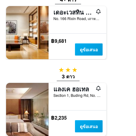
เดอะเวสทิน ต้าซีรีสอร์ท เถาหยวน
No. 166 Rixin Road, เถาหยวน, ไต้หวัน
฿9,681
ดูข้อเสนอ
3 ดาว
3 ดาว
แลงเค ฮอเทล
Section 1, Buding Rd, No. 50, เถาหยวน, ไต้หวัน
฿2,235
ดูข้อเสนอ