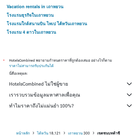
Vacation rentals in เถาหยวน
โรงแรมธุรกิจในเถาหยวน
โรงแรมใกล้สนามบิน ไทเป ไต้หวันเถาหยวน
โรงแรม 4 ดาวในเถาหยวน
*
HotelsCombined พยายามกำหนดราคาที่ถูกต้องเสมอ อย่างไรก็ตาม
ราคาไม่สามารถรับประกันได้
นี่คือเหตุผล:
HotelsCombined ไม่ใช่ผู้ขาย
เรารวบรวมข้อมูลมหาศาลเพื่อคุณ
ทำไมราคาถึงไม่แม่นยำ 100%?
หน้าหลัก
ไต้หวัน
18,121
เถาหยวน
300
เขตชนบทต้าซี