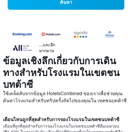
ค้นหา
...และอีก
มากมาย
ข้อมูลเชิงลึกเกี่ยวกับการเดิน
ทางสำหรับโรงแรมในเขตชน
บทต้าซี
ใช้เคล็ดลับจากข้อมูล HotelsCombined ของเราเพื่อช่วยคุณ
ค้นหาโรงแรมสำหรับทริปครั้งถัดไปของคุณใน เขตชนบทต้าซี
เดือนไหนถูกที่สุดสำหรับการจองโรงแรมในเขตชนบทต้าซี
เดือนที่ถูกที่สุดสำหรับการจองโรงแรมในเขตชนบทต้าซีคือเมษายน
(฿1,426) ในทางกลับกัน เดือนที่ค่าที่พักแพงที่สุดในเขตชนบทต้าซีคือ