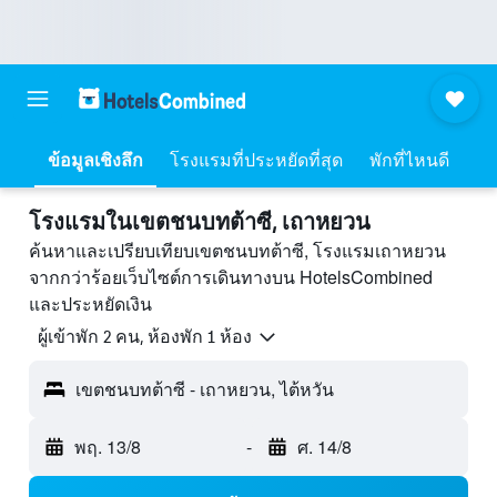
ข้อมูลเชิงลึก
โรงแรมที่ประหยัดที่สุด
พักที่ไหนดี
โรงแรมในเขตชนบทต้าซี, เถาหยวน
ค้นหาและเปรียบเทียบเขตชนบทต้าซี, โรงแรมเถาหยวน
จากกว่าร้อยเว็บไซต์การเดินทางบน HotelsCombined
และประหยัดเงิน
ผู้เข้าพัก 2 คน, ห้องพัก 1 ห้อง
เขตชนบทต้าซี - เถาหยวน, ไต้หวัน
พฤ. 13/8
-
ศ. 14/8