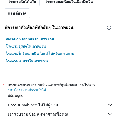
โรงแรมในไต้หวัน
โรงแรมยอดนิยมในเมืองผิงเจิ้น
แลนด์มาร์ค
พิจารณาตัวเลือกที่พักอื่นๆ ในเถาหยวน
Vacation rentals in เถาหยวน
โรงแรมธุรกิจในเถาหยวน
โรงแรมใกล้สนามบิน ไทเป ไต้หวันเถาหยวน
โรงแรม 4 ดาวในเถาหยวน
*
HotelsCombined พยายามกำหนดราคาที่ถูกต้องเสมอ อย่างไรก็ตาม
ราคาไม่สามารถรับประกันได้
นี่คือเหตุผล:
HotelsCombined ไม่ใช่ผู้ขาย
เรารวบรวมข้อมูลมหาศาลเพื่อคุณ