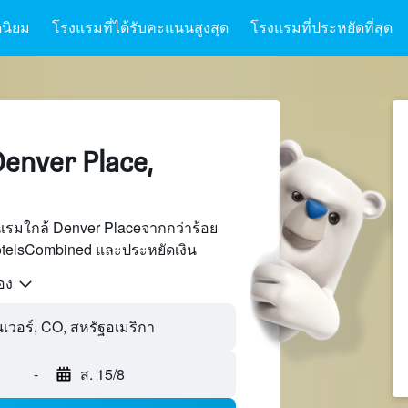
นิยม
โรงแรมที่ได้รับคะแนนสูงสุด
โรงแรมที่ประหยัดที่สุด
enver Place,
แรมใกล้ Denver Placeจากกว่าร้อย
otelsCombined และประหยัดเงิน
้อง
นเวอร์, CO, สหรัฐอเมริกา
-
ส. 15/8