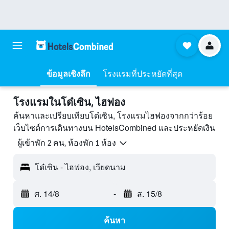
ข้อมูลเชิงลึก
โรงแรมที่ประหยัดที่สุด
โรงแรมในโด๋เซิน, ไฮฟอง
ค้นหาและเปรียบเทียบโด๋เซิน, โรงแรมไฮฟองจากกว่าร้อย
เว็บไซต์การเดินทางบน HotelsCombined และประหยัดเงิน
ผู้เข้าพัก 2 คน, ห้องพัก 1 ห้อง
โด๋เซิน - ไฮฟอง, เวียดนาม
ศ. 14/8
-
ส. 15/8
ค้นหา