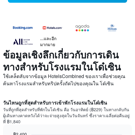
...และอีก
มากมาย
ข้อมูลเชิงลึกเกี่ยวกับการเดิน
ทางสำหรับโรงแรมในโด๋เซิน
ใช้เคล็ดลับจากข้อมูล HotelsCombined ของเราเพื่อช่วยคุณ
ค้นหาโรงแรมสำหรับทริปครั้งถัดไปของคุณใน โด๋เซิน
วันไหนถูกที่สุดสำหรับการเข้าพักโรงแรมในโด๋เซิน
วันที่ถูกที่สุดสำหรับที่พักในโด๋เซิน คือ วันอาทิตย์ (฿229) ในทางกลับกัน
ผู้เดินทางคาดหวังได้ว่าจะจ่ายสูงสุดในวันจันทร์ ซึ่งราคาเฉลี่ยต่อคืนอยู่
ที่ ฿1,840
฿2,400