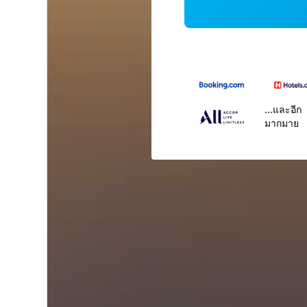
...และอีก
มากมาย