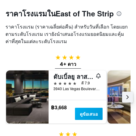
ราคาโรงแรมในEast of The Strip
ราคาโรงแรม (ราคาเฉลี่ยต่อคืน) สำหรับวันที่เลือก โดยแยก
ตามระดับโรงแรม เรายังนำเสนอโรงแรมยอดนิยมและคุ้ม
ค่าที่สุดในแต่ละระดับโรงแรม
4 ดาว
4+ ดาว
ดับเบิ้ลยู ลาสเวกัส
5 ดาว
ดี 7.9
3940 Las Vegas Boulevard South, ลาสเวกัส, NV, สหรัฐอเมริกา
฿3,668
ดูข้อเสนอ
3 ดาว