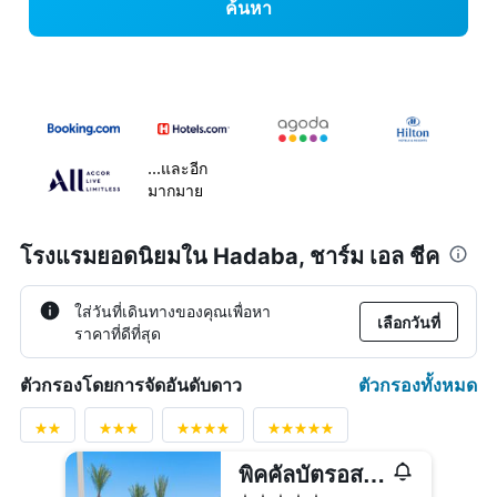
ค้นหา
...และอีก
มากมาย
โรงแรมยอดนิยมใน Hadaba, ชาร์ม เอล ชีค
ใส่วันที่เดินทางของคุณเพื่อหา
เลือกวันที่
ราคาที่ดีที่สุด
ตัวกรองทั้งหมด
ตัวกรองโดยการจัดอันดับดาว
พิคคัลบัตรอส รอยัล แกรนด์ ชาร์ม - แฟรนด์ลี่สำหรับผู้ใหญ่ 16 ปีขึ้นไป
5 ดาว