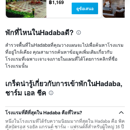
฿1,169
ดูข้อเสนอ
พักที่ไหนในHadabaดี?
สำรวจพื้นที่ในHadabaที่คุณวางแผนจะไปเพื่อค้นหาโรงแรม
ที่อยู่ใกล้เคียง คุณสามารถค้นหาข้อมูลเพิ่มเติมเกี่ยวกับ
โรงแรมที่เฉพาะเจาะจงภายในแผนที่ได้โดยการคลิกที่ชื่อ
โรงแรมนั้น
เกร็ดน่ารู้เกี่ยวกับการเข้าพักในHadaba,
ชาร์ม เอล ชีค
โรงแรมที่ดีที่สุดใน Hadaba คือที่ไหน?
หนึ่งในโรงแรมที่ได้รับความนิยมมากที่สุดใน Hadaba คือ พิค
คัลบัตรอส รอยัล แกรนด์ ชาร์ม - แฟรนด์ลี่สำหรับผู้ใหญ่ 16 ปี