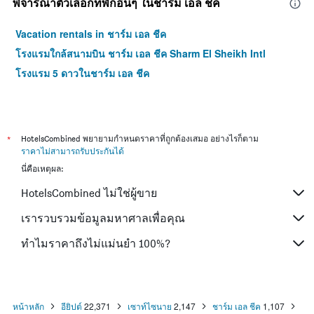
พิจารณาตัวเลือกที่พักอื่นๆ ในชาร์ม เอล ชีค
Vacation rentals in ชาร์ม เอล ชีค
โรงแรมใกล้สนามบิน ชาร์ม เอล ชีค Sharm El Sheikh Intl
โรงแรม 5 ดาวในชาร์ม เอล ชีค
*
HotelsCombined พยายามกำหนดราคาที่ถูกต้องเสมอ อย่างไรก็ตาม
ราคาไม่สามารถรับประกันได้
นี่คือเหตุผล:
HotelsCombined ไม่ใช่ผู้ขาย
เรารวบรวมข้อมูลมหาศาลเพื่อคุณ
ทำไมราคาถึงไม่แม่นยำ 100%?
หน้าหลัก
อียิปต์
22,371
เซาท์ไซนาย
2,147
ชาร์ม เอล ชีค
1,107