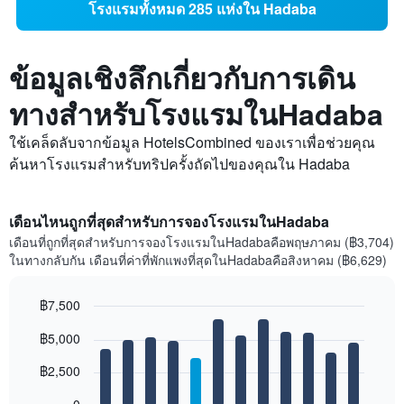
โรงแรมทั้งหมด 285 แห่งใน Hadaba
ข้อมูลเชิงลึกเกี่ยวกับการเดิน
ทางสำหรับโรงแรมในHadaba
ใช้เคล็ดลับจากข้อมูล HotelsCombined ของเราเพื่อช่วยคุณ
ค้นหาโรงแรมสำหรับทริปครั้งถัดไปของคุณใน Hadaba
เดือนไหนถูกที่สุดสำหรับการจองโรงแรมในHadaba
เดือนที่ถูกที่สุดสำหรับการจองโรงแรมในHadabaคือพฤษภาคม (฿3,704)
ในทางกลับกัน เดือนที่ค่าที่พักแพงที่สุดในHadabaคือสิงหาคม (฿6,629)
฿7,500
Bar
Chart
฿5,000
graphic.
chart
with
12
฿2,500
bars.