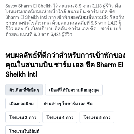
Savoy Sharm El Sheikh ได้คะแนน 8.9 จาก 3,118 ผู้รีวิว คือ
โรงแรมยอดนิยมแห่งหนึ่งใกล้ สนามบิน ชาร์ม เอล ชีค
Sharm El Sheikh Intl การเข้าพักยอดนิยมอื่นรวมถึง รีสอร์ท
ชายหาดซันไรส์เรมาล ด้วยคะแนนเฉลี่ยที่ 9.6 จาก 1,413 ผู้
รีวิว และ ดับเบิลทรี บาย ฮิลตัน ชาร์ม เอล ชีค - ชาร์ม เบย์
ด้วยคะแนนที่ 9.0 จาก 3,423 ผู้รีวิว
พบผลลัพธ์ที่ดีกว่าสำหรับการเข้าพักของ
คุณในสนามบิน ชาร์ม เอล ชีค Sharm El
Sheikh Intl
ตัวเลือกที่พักอื่นๆ
เมืองที่ได้รับความนิยมสูงสุด
เมืองยอดนิยม
ย่านต่างๆ ในชาร์ม เอล ชีค
โรงแรม 3 ดาว
โรงแรม 4 ดาว
โรงแรม 5 ดาว
โรงแรมในอียิปต์