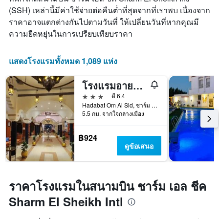
(SSH) เหล่านี้มีค่าใช้จ่ายต่อคืนต่ำที่สุดจากที่เราพบ เนื่องจาก
ราคาอาจแตกต่างกันไปตามวันที่ ให้เปลี่ยนวันที่หากคุณมี
ความยืดหยุ่นในการเปรียบเทียบราคา
แสดงโรงแรมทั้งหมด 1,089 แห่ง
โรงแรมอายด้าชาร์มเอลเชค
3 ดาว
ดี 6.4
Hadabat Om Al Sid, ชาร์ม เอล ชีค, อียิปต์
5.5 กม. จากใจกลางเมือง
฿924
ดูข้อเสนอ
ราคาโรงแรมในสนามบิน ชาร์ม เอล ชีค
Sharm El Sheikh Intl