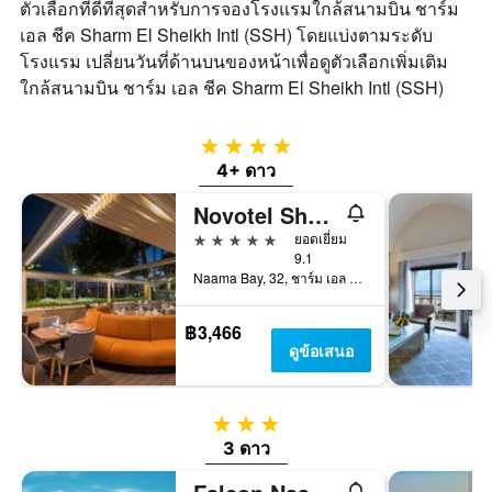
ตัวเลือกที่ดีที่สุดสำหรับการจองโรงแรมใกล้สนามบิน ชาร์ม
เอล ชีค Sharm El Sheikh Intl (SSH) โดยแบ่งตามระดับ
โรงแรม เปลี่ยนวันที่ด้านบนของหน้าเพื่อดูตัวเลือกเพิ่มเติม
ใกล้สนามบิน ชาร์ม เอล ชีค Sharm El Sheikh Intl (SSH)
4 ดาว
4+ ดาว
Novotel Sharm El Sheikh
5 ดาว
ยอดเยี่ยม
9.1
Naama Bay, 32, ชาร์ม เอล ชีค, อียิปต์
฿3,466
ดูข้อเสนอ
3 ดาว
3 ดาว