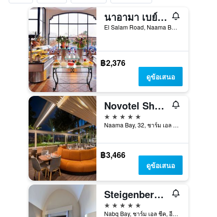
นาอามา เบย์ พรอมเมอนาด บีช รีสอร์ต บาย แอคคอร์
El Salam Road, Naama Bay, ชาร์ม เอล ชีค, อียิปต์
฿2,376
ดูข้อเสนอ
Novotel Sharm El Sheikh
5 ดาว
Naama Bay, 32, ชาร์ม เอล ชีค, อียิปต์
฿3,466
ดูข้อเสนอ
Steigenberger Alcazar
5 ดาว
Nabq Bay, ชาร์ม เอล ชีค, อียิปต์