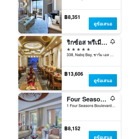
฿8,351
ดูข้อเสนอ
ริกซ์อส พรีเมียม ซีเกท
5 ดาว
338, Nabq Bay, ชาร์ม เอล ชีค, อียิปต์
฿13,606
ดูข้อเสนอ
Four Seasons Resort Sharm El Sheikh
1 Four Seasons Boulevard, ชาร์ม เอล ชีค, อียิปต์
฿8,152
ดูข้อเสนอ