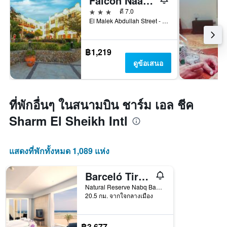
Falcon Naama Star Hotel
3 ดาว
ดี 7.0
El Malek Abdullah Street - Naama Bay Sharm el Sheikh 5531 EG, ชาร์ม เอล ชีค, อียิปต์
฿1,219
ดูข้อเสนอ
ที่พักอื่นๆ ในสนามบิน ชาร์ม เอล ชีค
Sharm El Sheikh Intl
แสดงที่พักทั้งหมด 1,089 แห่ง
Barceló Tiran Sharm
Natural Reserve Nabq Bay Plot 27, ชาร์ม เอล ชีค, อียิปต์
20.5 กม. จากใจกลางเมือง
฿3,677