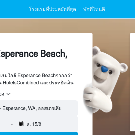
โรงแรมที่ประหยัดที่สุด
พักที่ไหนดี
sperance Beach,
แรมใกล้ Esperance Beachจากกว่า
บน HotelsCombined และประหยัดเงิน
้อง
-
ส. 15/8