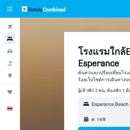
ตั๋วเครื่องบิน
โรงแรม
โรงแรมใกล้E
รถเช่า
Esperance
เที่ยวบิน+โรงแรม
ค้นหาและเปรียบเทียบโรง
สำรวจ
ร้อยเว็บไซต์การเดินทาง
ผู้เข้าพัก 2 คน, ห้องพัก 1 ห
ทริป
ภาษาไทย
ศ. 14/8