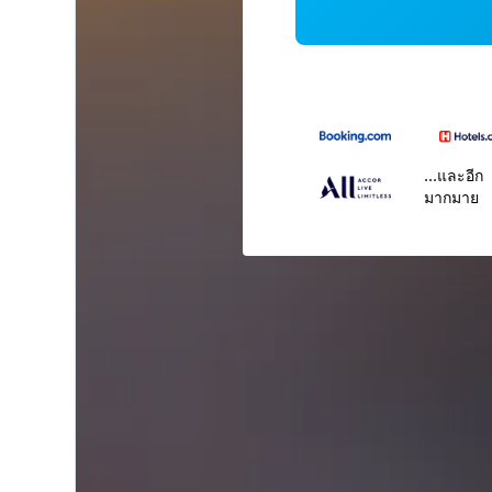
...และอีก
มากมาย