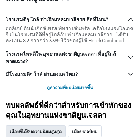
โรงแรมดีๆ ใกล้ ท่าเรือแหลมบาลีฮาย คือที่ไหน?
ฮอลิเดย์ อินน์ เอ็กซ์เพรส พัทยา เซ็นทรัล เครือโรงแรมไอเอช
จี เป็นโรงแรมที่ดีที่อยู่ใกล้กับ ท่าเรือแหลมบาลีฮาย - ได้รับ
คะแนน 8.3 จากกว่า 3,389 รีวิวของผู้ใช้ HotelsCombined
โรงแรมไหนดีใน อุทยานแห่งชาติยูนเจลลา ที่อยู่ใกล้
หาดเฉวง?
มีโรงแรมดีๆ ใกล้ ย่านฮงแด ไหม?
ดูคำถามที่พบบ่อยมากขึ้น
พบผลลัพธ์ที่ดีกว่าสำหรับการเข้าพักของ
คุณในอุทยานแห่งชาติยูนเจลลา
เมืองที่ได้รับความนิยมสูงสุด
เมืองยอดนิยม