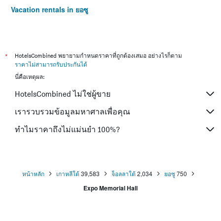
Vacation rentals in ยอซู
*
HotelsCombined พยายามกำหนดราคาที่ถูกต้องเสมอ อย่างไรก็ตาม
ราคาไม่สามารถรับประกันได้
นี่คือเหตุผล:
HotelsCombined ไม่ใช่ผู้ขาย
เรารวบรวมข้อมูลมหาศาลเพื่อคุณ
ทำไมราคาถึงไม่แม่นยำ 100%?
หน้าหลัก
เกาหลีใต้
39,583
จ็อลลาใต้
2,034
ยอซู
750
Expo Memorial Hall