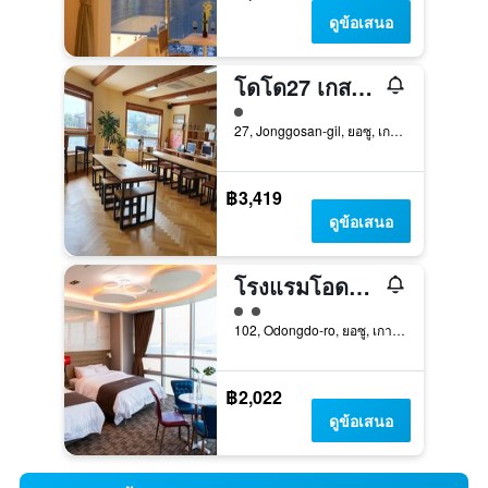
ดูข้อเสนอ
โดโด27 เกสท์ เฮาส์
ให้ 1 ดาว
27, Jonggosan-gil, ยอซู, เกาหลีใต้
฿3,419
ดูข้อเสนอ
โรงแรมโอดงโด
ให้ 2 ดาว
102, Odongdo-ro, ยอซู, เกาหลีใต้
฿2,022
ดูข้อเสนอ