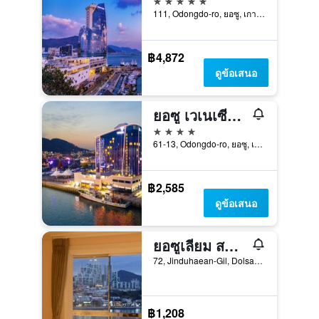
111, Odongdo-ro, ยอซู, เกาหลีใต้
฿4,872
ดูข้อเสนอ
ยอซู เวเนเซีย โฮเทล แอนด์ สวีท
4 ดาว
61-13, Odongdo-ro, ยอซู, เกาหลีใต้
฿2,585
ดูข้อเสนอ
ยอซูเลียม สปา โฮสเทล
72, Jinduhaean-Gil, Dolsan-Eup, ยอซู, เกาหลีใต้
฿1,208