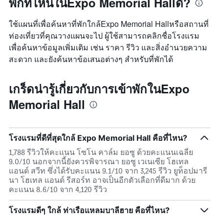
พักที่ไหนในExpo Memorial Hallดี?
ใช้แผนที่เพื่อค้นหาที่พักใกล้Expo Memorial Hallหรือสถานที่
ท่องเที่ยวที่คุณวางแผนจะไป ผู้ใช้สามารถคลิกชื่อโรงแรม
เพื่อค้นหาข้อมูลเพิ่มเติม เช่น ราคา รีวิว และสิ่งอำนวยความ
สะดวก และยังค้นหาข้อเสนอต่างๆ สำหรับที่พักได้
เกร็ดน่ารู้เกี่ยวกับการเข้าพักในExpo
Memorial Hall
โรงแรมที่ดีที่สุดใกล้ Expo Memorial Hall คือที่ไหน?
1,788 รีวิวให้คะแนน โซโน คาล์ม ยอซู ด้วยคะแนนเฉลี่ย
9.0/10 นอกจากนี้ยังควรพิจารณา ยอซู เวเนเซีย โฮเทล
แอนด์ สวีท ซึ่งได้รับคะแนน 9.1/10 จาก 3,245 รีวิว ยูท็อปมารี
นา โฮเทล แอนด์ รีสอร์ท อาจเป็นอีกตัวเลือกที่ดีมาก ด้วย
คะแนน 8.6/10 จาก 4,120 รีวิว
โรงแรมดีๆ ใกล้ ท่าเรือแหลมบาลีฮาย คือที่ไหน?