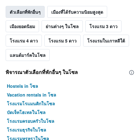
ตัวเลือกที่พักอื่นๆ
เมืองที่ได้รับความนิยมสูงสุด
เมืองยอดนิยม
ย่านต่างๆ ในโซล
โรงแรม 3 ดาว
โรงแรม 4 ดาว
โรงแรม 5 ดาว
โรงแรมในเกาหลีใต้
แลนด์มาร์คในโซล
พิจารณาตัวเลือกที่พักอื่นๆ ในโซล
Hostels in โซล
Vacation rentals in โซล
โรงแรมโรแมนติกในโซล
บัดเจ็ทโฮเทลในโซล
โรงแรมครอบครัวในโซล
โรงแรมธุรกิจในโซล
โรงแรมหรูหราในโซล