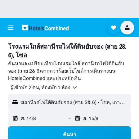
โรงแรมใกล้สถานีรถไฟใต้ดินฮับจอง (สาย 2&
6), โซล
ค้นหาและเปรียบเทียบโรงแรมใกล้ สถานีรถไฟใต้ดินฮับ
จอง (สาย 2& 6)จากกว่าร้อยเว็บไซต์การเดินทางบน
HotelsCombined และประหยัดเงิน
ผู้เข้าพัก 2 คน, ห้องพัก 1 ห้อง
สถานีรถไฟใต้ดินฮับจอง (สาย 2& 6) - โซล, เกาหลีใต้
ศ. 14/8
-
ส. 15/8
ค้นหา