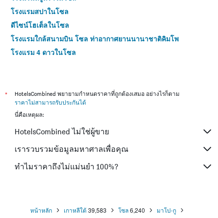
โรงแรมสปาในโซล
ดีไซน์โฮเต็ลในโซล
โรงแรมใกล้สนามบิน โซล ท่าอากาศยานนานาชาติคิมโพ
โรงแรม 4 ดาวในโซล
โรงแรม 5 ดาวในโซล
*
HotelsCombined พยายามกำหนดราคาที่ถูกต้องเสมอ อย่างไรก็ตาม
ราคาไม่สามารถรับประกันได้
นี่คือเหตุผล:
HotelsCombined ไม่ใช่ผู้ขาย
เรารวบรวมข้อมูลมหาศาลเพื่อคุณ
ทำไมราคาถึงไม่แม่นยำ 100%?
หน้าหลัก
เกาหลีใต้
39,583
โซล
6,240
มาโป-กู