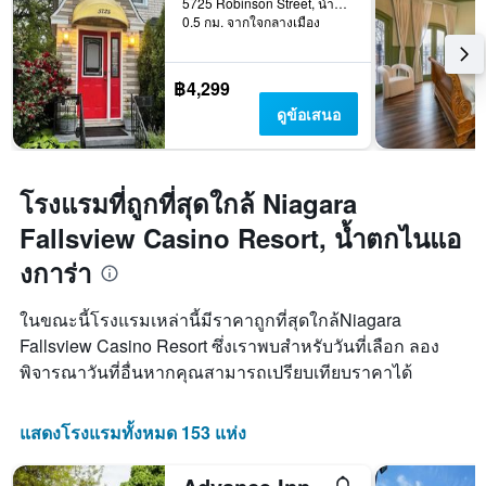
5725 Robinson Street, น้ำตกไนแองการ่า, ON, แคนาดา
0.5 กม. จากใจกลางเมือง
฿4,299
ดูข้อเสนอ
โรงแรมที่ถูกที่สุดใกล้ Niagara
Fallsview Casino Resort, น้ำตกไนแอ
งการ่า
ในขณะนี้โรงแรมเหล่านี้มีราคาถูกที่สุดใกล้Niagara
Fallsview Casino Resort ซึ่งเราพบสำหรับวันที่เลือก ลอง
พิจารณาวันที่อื่นหากคุณสามารถเปรียบเทียบราคาได้
แสดงโรงแรมทั้งหมด 153 แห่ง