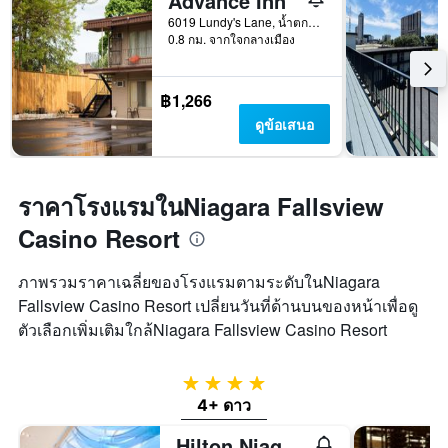
Advance Inn
6019 Lundy's Lane, น้ำตกไนแองการ่า, ON, แคนาดา
0.8 กม. จากใจกลางเมือง
฿1,266
ดูข้อเสนอ
ราคาโรงแรมในNiagara Fallsview
Casino Resort
ภาพรวมราคาเฉลี่ยของโรงแรมตามระดับในNiagara
Fallsview Casino Resort เปลี่ยนวันที่ด้านบนของหน้าเพื่อดู
ตัวเลือกเพิ่มเติมใกล้Niagara Fallsview Casino Resort
4 ดาว
4+ ดาว
Hilton Niagara Falls/Fallsview Hotel & Suites