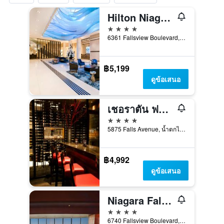
Hilton Niagara Falls/Fallsview Hotel & Suites
4 ดาว
6361 Fallsview Boulevard, น้ำตกไนแองการ่า, ON, แคนาดา
฿5,199
ดูข้อเสนอ
เชอราตัน ฟอลส์วิว โรงแรม
4 ดาว
5875 Falls Avenue, น้ำตกไนแองการ่า, ON, แคนาดา
฿4,992
ดูข้อเสนอ
Niagara Falls Marriott Fallsview Hotel & Spa
4 ดาว
6740 Fallsview Boulevard, น้ำตกไนแองการ่า, ON, แคนาดา