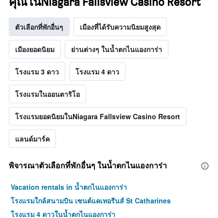
คุณในNiagara Fallsview Casino Resort
ตัวเลือกที่พักอื่นๆ
เมืองที่ได้รับความนิยมสูงสุด
เมืองยอดนิยม
ย่านต่างๆ ในน้ำตกไนแองการ่า
โรงแรม 3 ดาว
โรงแรม 4 ดาว
โรงแรมในออนตาริโอ
โรงแรมยอดนิยมในNiagara Fallsview Casino Resort
แลนด์มาร์ค
พิจารณาตัวเลือกที่พักอื่นๆ ในน้ำตกไนแองการ่า
Vacation rentals in น้ำตกไนแองการ่า
โรงแรมใกล้สนามบิน เซนต์แคเทอรีนส์ St Catharines
โรงแรม 4 ดาวในน้ำตกไนแองการ่า