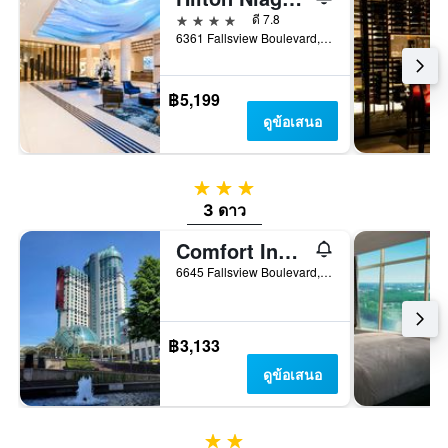
4 ดาว
ดี 7.8
6361 Fallsview Boulevard, น้ำตกไนแองการ่า, ON, แคนาดา
฿5,199
ดูข้อเสนอ
3 ดาว
3 ดาว
Comfort Inn Fallsview
6645 Fallsview Boulevard, น้ำตกไนแองการ่า, ON, แคนาดา
฿3,133
ดูข้อเสนอ
2 ดาว