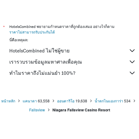
*
HotelsCombined พยายามกำหนดราคาที่ถูกต้องเสมอ อย่างไรก็ตาม
ราคาไม่สามารถรับประกันได้
นี่คือเหตุผล:
HotelsCombined ไม่ใช่ผู้ขาย
เรารวบรวมข้อมูลมหาศาลเพื่อคุณ
ทำไมราคาถึงไม่แม่นยำ 100%?
หน้าหลัก
แคนาดา
63,558
ออนตาริโอ
19,638
น้ำตกไนแองการ่า
534
Fallsview
Niagara Fallsview Casino Resort