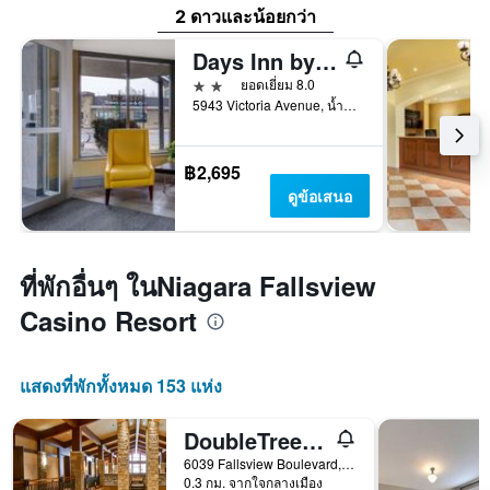
2 ดาวและน้อยกว่า
Days Inn by Wyndham Niagara Falls Near The Falls
2 ดาว
ยอดเยี่ยม 8.0
5943 Victoria Avenue, น้ำตกไนแองการ่า, ON, แคนาดา
฿2,695
ดูข้อเสนอ
ที่พักอื่นๆ ในNiagara Fallsview
Casino Resort
แสดงที่พักทั้งหมด 153 แห่ง
DoubleTree Fallsview Resort & Spa by Hilton - Niagara Falls
6039 Fallsview Boulevard, น้ำตกไนแองการ่า, ON, แคนาดา
0.3 กม. จากใจกลางเมือง