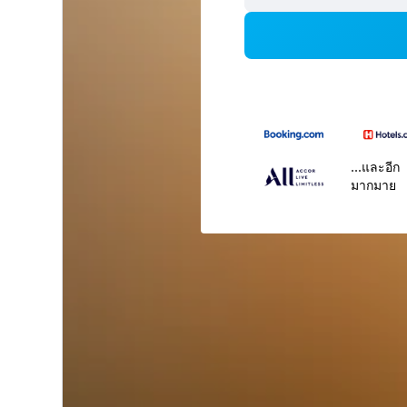
...และอีก
มากมาย