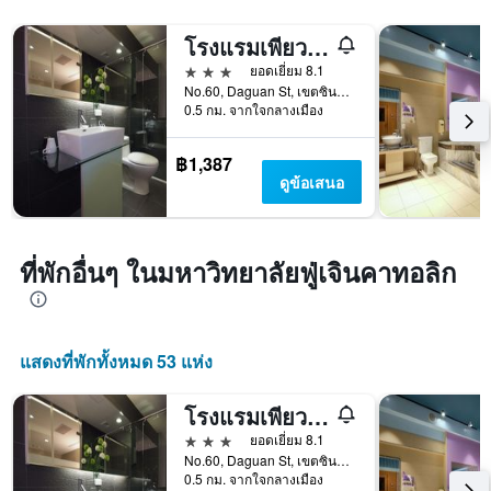
โรงแรมเพียวริตี้
3 ดาว
ยอดเยี่ยม 8.1
No.60, Daguan St, เขตซินจวง, ไต้หวัน
0.5 กม. จากใจกลางเมือง
฿1,387
ดูข้อเสนอ
ที่พักอื่นๆ ในมหาวิทยาลัยฟู่เจินคาทอลิก
แสดงที่พักทั้งหมด 53 แห่ง
โรงแรมเพียวริตี้
3 ดาว
ยอดเยี่ยม 8.1
No.60, Daguan St, เขตซินจวง, ไต้หวัน
0.5 กม. จากใจกลางเมือง