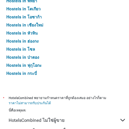
Hostels in พัทยา
Hostels in โตเกียว
Hostels in โอซาก้า
Hostels in เชียงใหม่
Hostels in หัวหิน
Hostels in ฮ่องกง
Hostels in โซล
Hostels in ป่าตอง
Hostels in ฟุกุโอกะ
Hostels in กระบี่
Hostels in ซัปโปโร
Hostels in เกาะสมุย
Hostels in เซี่ยงไฮ้
*
HotelsCombined พยายามกำหนดราคาที่ถูกต้องเสมอ อย่างไรก็ตาม
ราคาไม่สามารถรับประกันได้
Hostels in ไทเป
นี่คือเหตุผล:
Hostels in หาดใหญ่
HotelsCombined ไม่ใช่ผู้ขาย
Hostels in ภูเก็ต