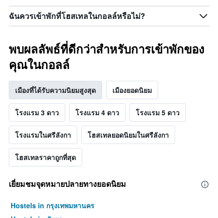
ฉันควรเข้าพักที่โฮสเทลในกอลล์หรือไม่?
พบผลลัพธ์ที่ดีกว่าสำหรับการเข้าพักของ
คุณในกอลล์
เมืองที่ได้รับความนิยมสูงสุด
เมืองยอดนิยม
โรงแรม 3 ดาว
โรงแรม 4 ดาว
โรงแรม 5 ดาว
โรงแรมในศรีลังกา
โฮสเทลยอดนิยมในศรีลังกา
โฮสเทลราคาถูกที่สุด
เยี่ยมชมจุดหมายปลายทางยอดนิยม
Hostels in กรุงเทพมหานคร