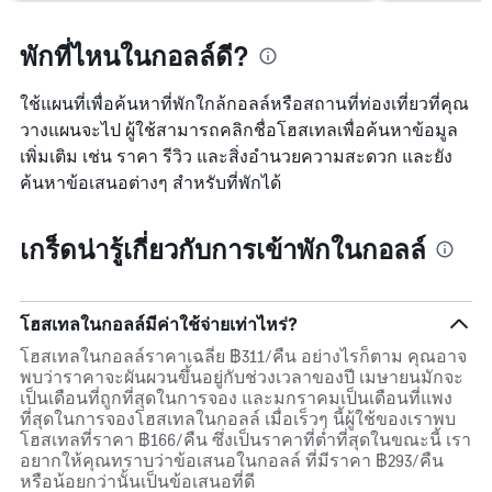
พักที่ไหนในกอลล์ดี?
ใช้แผนที่เพื่อค้นหาที่พักใกล้กอลล์หรือสถานที่ท่องเที่ยวที่คุณ
วางแผนจะไป ผู้ใช้สามารถคลิกชื่อโฮสเทลเพื่อค้นหาข้อมูล
เพิ่มเติม เช่น ราคา รีวิว และสิ่งอำนวยความสะดวก และยัง
ค้นหาข้อเสนอต่างๆ สำหรับที่พักได้
เกร็ดน่ารู้เกี่ยวกับการเข้าพักในกอลล์
โฮสเทลในกอลล์มีค่าใช้จ่ายเท่าไหร่?
โฮสเทลในกอลล์ราคาเฉลี่ย ฿311/คืน อย่างไรก็ตาม คุณอาจ
พบว่าราคาจะผันผวนขึ้นอยู่กับช่วงเวลาของปี เมษายนมักจะ
เป็นเดือนที่ถูกที่สุดในการจอง และมกราคมเป็นเดือนที่แพง
ที่สุดในการจองโฮสเทลในกอลล์ เมื่อเร็วๆ นี้ผู้ใช้ของเราพบ
โฮสเทลที่ราคา ฿166/คืน ซึ่งเป็นราคาที่ต่ำที่สุดในขณะนี้ เรา
อยากให้คุณทราบว่าข้อเสนอในกอลล์ ที่มีราคา ฿293/คืน
หรือน้อยกว่านั้นเป็นข้อเสนอที่ดี