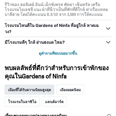
รีวิวของ ฮอลิเดย์ อินน์ เอ็กซ์เพรส พัทยา เซ็นทรัล เครือ
โรงแรมไอเอชจี แนะนำที่นี่ว่าเป็นที่พักที่ดีใกล้ ท่าเรือแหลม
บาลีฮาย โดยได้คะแนน 8.3/10 จาก 3,389 การให้คะแนน
โรงแรมไหนดีใน Gardens of Ninfa ที่อยู่ใกล้ หาดเฉ
วง?
มีโรงแรมดีๆ ใกล้ ย่านฮงแด ไหม?
ดูคำถามที่พบบ่อยมากขึ้น
พบผลลัพธ์ที่ดีกว่าสำหรับการเข้าพักของ
คุณในGardens of Ninfa
เมืองที่ได้รับความนิยมสูงสุด
เมืองยอดนิยม
โรงแรมในลาซิโอ
แลนด์มาร์ค
เยี่ยมชมจุดหมายปลายทางยอดนิยม