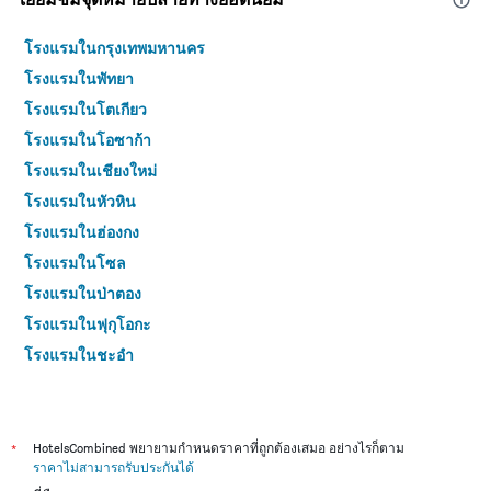
โรงแรมในกรุงเทพมหานคร
โรงแรมในพัทยา
โรงแรมในโตเกียว
โรงแรมในโอซาก้า
โรงแรมในเชียงใหม่
โรงแรมในหัวหิน
โรงแรมในฮ่องกง
โรงแรมในโซล
โรงแรมในป่าตอง
โรงแรมในฟุกุโอกะ
โรงแรมในชะอำ
โรงแรมในกระบี่
โรงแรมในซัปโปโร
โรงแรมในเกาะสมุย
*
HotelsCombined พยายามกำหนดราคาที่ถูกต้องเสมอ อย่างไรก็ตาม
ราคาไม่สามารถรับประกันได้
โรงแรมในเซี่ยงไฮ้