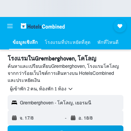
ข้อมูลเชิงลึก
โรงแรมที่ประหยัดที่สุด
พักที่ไหนดี
โรงแรมในGremberghoven, โคโลญ
ค้นหาและเปรียบเทียบGremberghoven, โรงแรมโคโลญ
จากกว่าร้อยเว็บไซต์การเดินทางบน HotelsCombined
และประหยัดเงิน
ผู้เข้าพัก 2 คน, ห้องพัก 1 ห้อง
Gremberghoven - โคโลญ, เยอรมนี
จ. 17/8
-
อ. 18/8