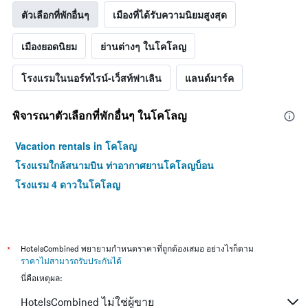
ตัวเลือกที่พักอื่นๆ
เมืองที่ได้รับความนิยมสูงสุด
เมืองยอดนิยม
ย่านต่างๆ ในโคโลญ
โรงแรมในนอร์ทไรน์-เว็สท์ฟาเลิน
แลนด์มาร์ค
พิจารณาตัวเลือกที่พักอื่นๆ ในโคโลญ
Vacation rentals in โคโลญ
โรงแรมใกล้สนามบิน ท่าอากาศยานโคโลญบ็อน
โรงแรม 4 ดาวในโคโลญ
*
HotelsCombined พยายามกำหนดราคาที่ถูกต้องเสมอ อย่างไรก็ตาม
ราคาไม่สามารถรับประกันได้
นี่คือเหตุผล:
HotelsCombined ไม่ใช่ผู้ขาย