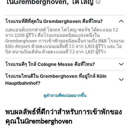
ในGremberghoven, โคโลญ
โรงแรมที่ดีที่สุดใน Gremberghoven คือที่ไหน?
เบดแอนด์เบรกฟาสต์ โฮเทล โคโลญ-พอร์ซ ได้คะแนน 7.2
จาก 2,506 ผู้รีวิว คือโรงแรมยอดนิยมแห่งหนึ่งใน
Gremberghoven การเข้าพักยอดนิยมอื่นรวมถึง B&B โรงแรม
Köln-Airport ด้วยคะแนนเฉลี่ยที่ 7.5 จาก 1,453 ผู้รีวิว และ ไอ
บิส สนามบินเคิล์น ด้วยคะแนนที่ 7.2 จาก 1,627 ผู้รีวิว
โรงแรมดีๆ ใกล้ Cologne Messe คือที่ไหน?
โรงแรมไหนดีใน Gremberghoven ที่อยู่ใกล้ Köln
Hauptbahnhof?
ดูคำถามที่พบบ่อยมากขึ้น
พบผลลัพธ์ที่ดีกว่าสำหรับการเข้าพักของ
คุณในGremberghoven