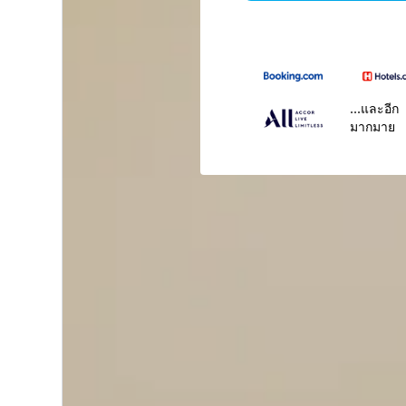
...และอีก
มากมาย