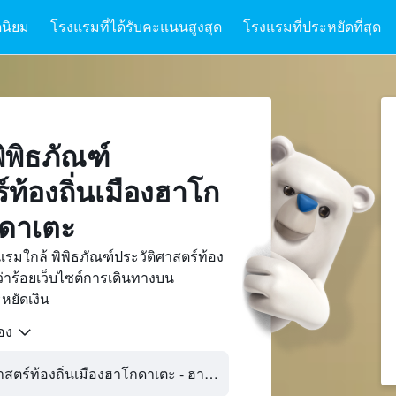
นิยม
โรงแรมที่ได้รับคะแนนสูงสุด
โรงแรมที่ประหยัดที่สุด
ิพิธภัณฑ์
์ท้องถิ่นเมืองฮาโก
กดาเตะ
รมใกล้ พิพิธภัณฑ์ประวัติศาสตร์ท้อง
่าร้อยเว็บไซต์การเดินทางบน
ยัดเงิน
้อง