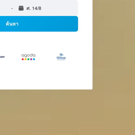
-
ศ. 14/8
ค้นหา