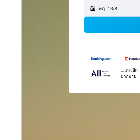
พฤ. 13/8
...และอีก
มากมาย