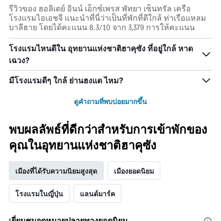
รีวิวของ ฮอลิเดย์ อินน์ เอ็กซ์เพรส พัทยา เซ็นทรัล เครือ
โรงแรมไอเอชจี แนะนำที่นี่ว่าเป็นที่พักที่ดีใกล้ ท่าเรือแหลม
บาลีฮาย โดยได้คะแนน 8.3/10 จาก 3,379 การให้คะแนน
โรงแรมไหนดีใน อุทยานแห่งชาติฮาคุซัง ที่อยู่ใกล้ หาด
เฉวง?
มีโรงแรมดีๆ ใกล้ ย่านฮงแด ไหม?
ดูคำถามที่พบบ่อยมากขึ้น
พบผลลัพธ์ที่ดีกว่าสำหรับการเข้าพักของ
คุณในอุทยานแห่งชาติฮาคุซัง
เมืองที่ได้รับความนิยมสูงสุด
เมืองยอดนิยม
โรงแรมในญี่ปุ่น
แลนด์มาร์ค
เยี่ยมชมจุดหมายปลายทางยอดนิยม