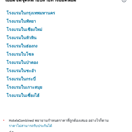
โรงแรมในกรุงเทพมหานคร
โรงแรมในพัทยา
โรงแรมในเชียงใหม่
โรงแรมในหัวหิน
โรงแรมในฮ่องกง
โรงแรมในโซล
โรงแรมในป่าตอง
โรงแรมในชะอำ
โรงแรมในกระบี่
โรงแรมในเกาะสมุย
โรงแรมในเซี่ยงไฮ้
โรงแรมในเกาะช้าง (ตราด)
โรงแรมในไทเป
โรงแรมในหาดใหญ่
*
HotelsCombined พยายามกำหนดราคาที่ถูกต้องเสมอ อย่างไรก็ตาม
ราคาไม่สามารถรับประกันได้
โรงแรมในชลบุรี