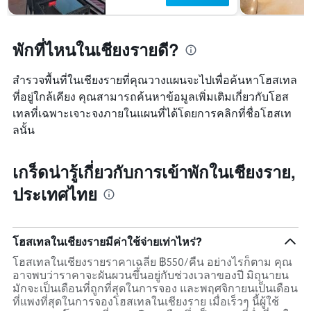
พักที่ไหนในเชียงรายดี?
สำรวจพื้นที่ในเชียงรายที่คุณวางแผนจะไปเพื่อค้นหาโฮสเทล
ที่อยู่ใกล้เคียง คุณสามารถค้นหาข้อมูลเพิ่มเติมเกี่ยวกับโฮส
เทลที่เฉพาะเจาะจงภายในแผนที่ได้โดยการคลิกที่ชื่อโฮสเท
ลนั้น
เกร็ดน่ารู้เกี่ยวกับการเข้าพักในเชียงราย,
ประเทศไทย
โฮสเทลในเชียงรายมีค่าใช้จ่ายเท่าไหร่?
โฮสเทลในเชียงรายราคาเฉลี่ย ฿550/คืน อย่างไรก็ตาม คุณ
อาจพบว่าราคาจะผันผวนขึ้นอยู่กับช่วงเวลาของปี มิถุนายน
มักจะเป็นเดือนที่ถูกที่สุดในการจอง และพฤศจิกายนเป็นเดือน
ที่แพงที่สุดในการจองโฮสเทลในเชียงราย เมื่อเร็วๆ นี้ผู้ใช้