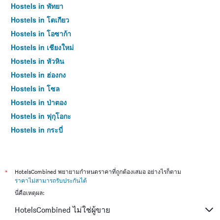
Hostels in พัทยา
Hostels in โตเกียว
Hostels in โอซาก้า
Hostels in เชียงใหม่
Hostels in หัวหิน
Hostels in ฮ่องกง
Hostels in โซล
Hostels in ป่าตอง
Hostels in ฟุกุโอกะ
Hostels in กระบี่
Hostels in ซัปโปโร
Hostels in เกาะสมุย
Hostels in เซี่ยงไฮ้
*
HotelsCombined พยายามกำหนดราคาที่ถูกต้องเสมอ อย่างไรก็ตาม
ราคาไม่สามารถรับประกันได้
Hostels in ไทเป
นี่คือเหตุผล:
Hostels in หาดใหญ่
HotelsCombined ไม่ใช่ผู้ขาย
Hostels in ภูเก็ต