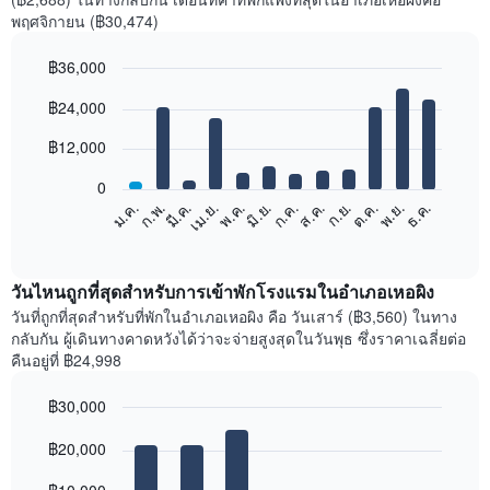
พฤศจิกายน (฿30,474)
฿36,000
Bar
Chart
฿24,000
graphic.
chart
with
12
฿12,000
bars.
0
แผนภูมิ
ก.พ.
พ.ค.
ส.ค.
พ.ย.
มี.ค.
มิ.ย.
ก.ย.
ธ.ค.
ม.ค.
เม.ย.
ก.ค.
ต.ค.
ต่อ
End
of
ไป
interactive
นี้
chart
แสดง
วันไหนถูกที่สุดสำหรับการเข้าพักโรงแรมในอำเภอเหอผิง
ราคา
วันที่ถูกที่สุดสำหรับที่พักในอำเภอเหอผิง คือ วันเสาร์ (฿3,560) ในทาง
เฉลี่ย
กลับกัน ผู้เดินทางคาดหวังได้ว่าจะจ่ายสูงสุดในวันพุธ ซึ่งราคาเฉลี่ยต่อ
ของ
คืนอยู่ที่ ฿24,998
ห้อง
พัก
฿30,000
ใน
Bar
แต่ละ
Chart
graphic.
฿20,000
chart
เดือน
with
แผนภูมิ
7