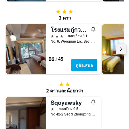
3 ดาว
3 ดาว
โรงแรมกู่กวน ฮอตสปริง
3 ดาว
ยอดเยี่ยม 8.1
No. 6, Wenquan Ln., Sec. 1, Dongguan Rd., ไทจง, ไต้หวัน
฿2,145
ดูข้อเสนอ
2 ดาว
2 ดาวและน้อยกว่า
Sqoyawsky
1 ดาว
ยอดเยี่ยม 9.5
No 42-2 Sec 3 Zhongxing Rd, เขตชนบทเซี่ยวหลิน, ไต้หวัน