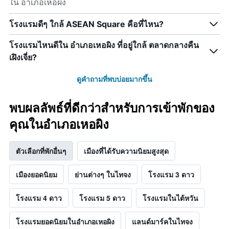
ใน อำเภอเหอผิง
โรงแรมดีๆ ใกล้ ASEAN Square คือที่ไหน?
โรงแรมไหนดีใน อำเภอเหอผิง ที่อยู่ใกล้ ตลาดกลางคืน
เฝิงเจี่ย?
ดูคำถามที่พบบ่อยมากขึ้น
พบผลลัพธ์ที่ดีกว่าสำหรับการเข้าพักของ
คุณในอำเภอเหอผิง
ตัวเลือกที่พักอื่นๆ
เมืองที่ได้รับความนิยมสูงสุด
เมืองยอดนิยม
ย่านต่างๆ ในไทจง
โรงแรม 3 ดาว
โรงแรม 4 ดาว
โรงแรม 5 ดาว
โรงแรมในไต้หวัน
โรงแรมยอดนิยมในอำเภอเหอผิง
แลนด์มาร์คในไทจง