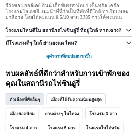
รีวิวของ ฮอลิเดย์ อินน์ เอ็กซ์เพรส พัทยา เซ็นทรัล เครือ
โรงแรมไอเอชจี แนะนำที่นี่ว่าเป็นที่พักที่ดีใกล้ ท่าเรือแหลม
บาลีฮาย โดยได้คะแนน 8.3/10 จาก 3,385 การให้คะแนน
โรงแรมไหนดีใน สถานีรถไฟซินอู่รี่ ที่อยู่ใกล้ หาดเฉวง?
มีโรงแรมดีๆ ใกล้ ย่านฮงแด ไหม?
ดูคำถามที่พบบ่อยมากขึ้น
พบผลลัพธ์ที่ดีกว่าสำหรับการเข้าพักของ
คุณในสถานีรถไฟซินอู่รี่
ตัวเลือกที่พักอื่นๆ
เมืองที่ได้รับความนิยมสูงสุด
เมืองยอดนิยม
ย่านต่างๆ ในไทจง
โรงแรม 3 ดาว
โรงแรม 4 ดาว
โรงแรม 5 ดาว
โรงแรมในไต้หวัน