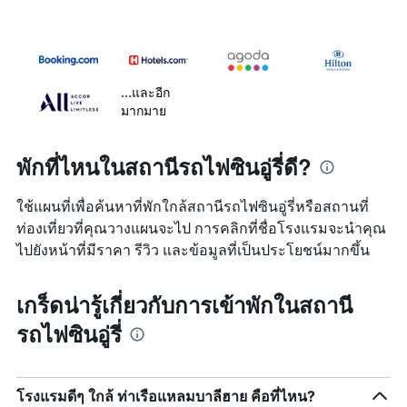
...และอีก
มากมาย
พักที่ไหนในสถานีรถไฟซินอู่รี่ดี?
ใช้แผนที่เพื่อค้นหาที่พักใกล้สถานีรถไฟซินอู่รี่หรือสถานที่
ท่องเที่ยวที่คุณวางแผนจะไป การคลิกที่ชื่อโรงแรมจะนำคุณ
ไปยังหน้าที่มีราคา รีวิว และข้อมูลที่เป็นประโยชน์มากขึ้น
เกร็ดน่ารู้เกี่ยวกับการเข้าพักในสถานี
รถไฟซินอู่รี่
โรงแรมดีๆ ใกล้ ท่าเรือแหลมบาลีฮาย คือที่ไหน?