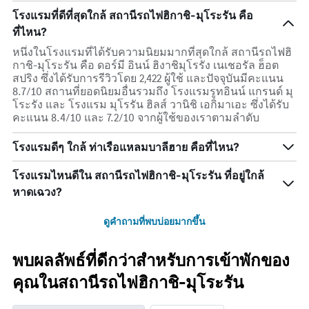
โรงแรมที่ดีที่สุดใกล้ สถานีรถไฟฮิกาชิ-มุโระรัน คือ
ที่ไหน?
หนึ่งในโรงแรมที่ได้รับความนิยมมากที่สุดใกล้ สถานีรถไฟฮิ
กาชิ-มุโระรัน คือ ดอร์มี อินน์ ฮิงาชิมุโรรัง เนเชอรัล ฮ็อต
สปริง ซึ่งได้รับการรีวิวโดย 2,422 ผู้ใช้ และปัจจุบันมีคะแนน
8.7/10 สถานที่ยอดนิยมอื่นรวมถึง โรงแรมรูทอินน์ แกรนด์ มุ
โระรัง และ โรงแรม มุโรรัน ฮิลส์ วานิชิ เอกิมาเอะ ซึ่งได้รับ
คะแนน 8.4/10 และ 7.2/10 จากผู้ใช้ของเราตามลำดับ
โรงแรมดีๆ ใกล้ ท่าเรือแหลมบาลีฮาย คือที่ไหน?
โรงแรมไหนดีใน สถานีรถไฟฮิกาชิ-มุโระรัน ที่อยู่ใกล้
หาดเฉวง?
ดูคำถามที่พบบ่อยมากขึ้น
พบผลลัพธ์ที่ดีกว่าสำหรับการเข้าพักของ
คุณในสถานีรถไฟฮิกาชิ-มุโระรัน