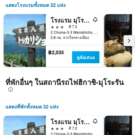
แสดงโรงแรมทั้งหมด 32 แห่ง
โรงแรม มุโรรัน ฮิลส์ วานิชิ เอกิมาเอะ
3 ดาว
ดี 7.2
2 Chome-3-3 Wanishicho, มูโระรัน, ญี่ปุ่น
2.8 กม. จากใจกลางเมือง
฿2,035
ดูข้อเสนอ
ที่พักอื่นๆ ในสถานีรถไฟฮิกาชิ-มุโระรัน
แสดงที่พักทั้งหมด 32 แห่ง
โรงแรม มุโรรัน ฮิลส์ วานิชิ เอกิมาเอะ
3 ดาว
ดี 7.2
2 Chome-3-3 Wanishicho, มูโระรัน, ญี่ปุ่น