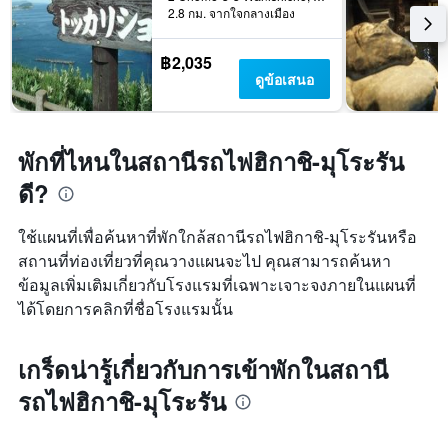
2.8 กม. จากใจกลางเมือง
฿2,035
ดูข้อเสนอ
พักที่ไหนในสถานีรถไฟฮิกาชิ-มุโระรัน
ดี?
ใช้แผนที่เพื่อค้นหาที่พักใกล้สถานีรถไฟฮิกาชิ-มุโระรันหรือ
สถานที่ท่องเที่ยวที่คุณวางแผนจะไป คุณสามารถค้นหา
ข้อมูลเพิ่มเติมเกี่ยวกับโรงแรมที่เฉพาะเจาะจงภายในแผนที่
ได้โดยการคลิกที่ชื่อโรงแรมนั้น
เกร็ดน่ารู้เกี่ยวกับการเข้าพักในสถานี
รถไฟฮิกาชิ-มุโระรัน