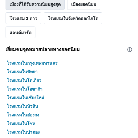
เมืองที่ได้รับความนิยมสูงสุด
เมืองยอดนิยม
โรงแรม 3 ดาว
โรงแรมในจังหวัดฮอกไกโด
แลนด์มาร์ค
เยี่ยมชมจุดหมายปลายทางยอดนิยม
โรงแรมในกรุงเทพมหานคร
โรงแรมในพัทยา
โรงแรมในโตเกียว
โรงแรมในโอซาก้า
โรงแรมในเชียงใหม่
โรงแรมในหัวหิน
โรงแรมในฮ่องกง
โรงแรมในโซล
โรงแรมในป่าตอง