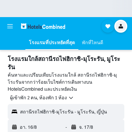
โรงแรมที่ประหยัดที่สุด
พักที่ไหนดี
โรงแรมใกล้สถานีรถไฟฮิกาชิ-มุโระรัน, มูโระ
รัน
ค้นหาและเปรียบเทียบโรงแรมใกล้ สถานีรถไฟฮิกาชิ-มุ
โระรันจากกว่าร้อยเว็บไซต์การเดินทางบน
HotelsCombined และประหยัดเงิน
ผู้เข้าพัก 2 คน, ห้องพัก 1 ห้อง
สถานีรถไฟฮิกาชิ-มุโระรัน - มูโระรัน, ญี่ปุ่น
อา. 16/8
-
จ. 17/8