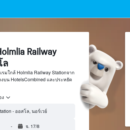
lmlia Railway
โล
รมใกล้ Holmlia Railway Stationจาก
นทางบน HotelsCombined และประหยัด
้อง
-
จ. 17/8