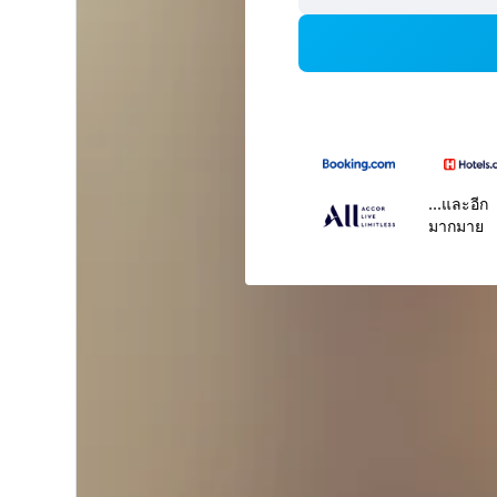
...และอีก
มากมาย