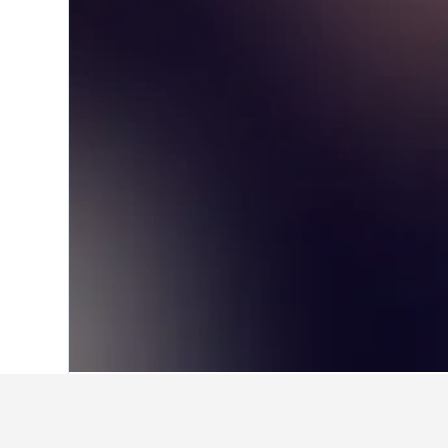
หน้าหลัก
นอร์เวย์
19,281
นอร์เวย์ฟั่งตะว