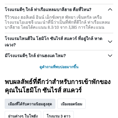
โรงแรมดีๆ ใกล้ ท่าเรือแหลมบาลีฮาย คือที่ไหน?
รีวิวของ ฮอลิเดย์ อินน์ เอ็กซ์เพรส พัทยา เซ็นทรัล เครือ
โรงแรมไอเอชจี แนะนำที่นี่ว่าเป็นที่พักที่ดีใกล้ ท่าเรือแหลม
บาลีฮาย โดยได้คะแนน 8.3/10 จาก 3,385 การให้คะแนน
โรงแรมไหนดีใน โฮมิโก ซันไรส์ สแควร์ ที่อยู่ใกล้ หาด
เฉวง?
มีโรงแรมดีๆ ใกล้ ย่านฮงแด ไหม?
ดูคำถามที่พบบ่อยมากขึ้น
พบผลลัพธ์ที่ดีกว่าสำหรับการเข้าพักของ
คุณในโฮมิโก ซันไรส์ สแควร์
เมืองที่ได้รับความนิยมสูงสุด
เมืองยอดนิยม
ย่านต่างๆ ในโพฮัง
โรงแรม 3 ดาว