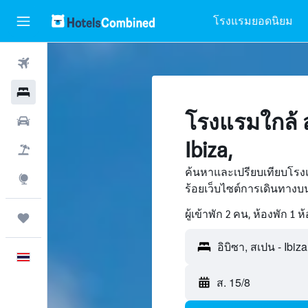
โรงแรมยอดนิยม
ตั๋วเครื่องบิน
โรงแรม
โรงแรมใกล้ 
รถเช่า
Ibiza,
เที่ยวบิน+โรงแรม
ค้นหาและเปรียบเทียบโรงแ
สำรวจ
ร้อยเว็บไซต์การเดินทาง
ผู้เข้าพัก 2 คน, ห้องพัก 1 ห
ทริป
อิบิซา, สเปน - Ibiza
ภาษาไทย
ส. 15/8