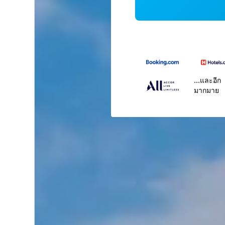
...และอีก
มากมาย