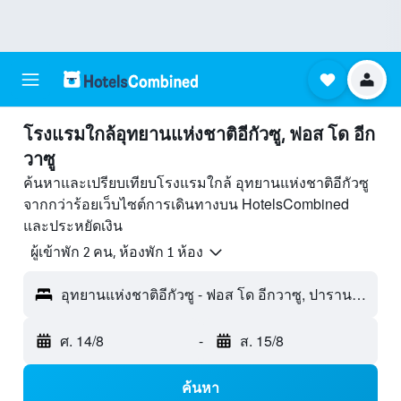
โรงแรมใกล้อุทยานแห่งชาติอีกัวซู, ฟอส โด อีก
วาซู
ค้นหาและเปรียบเทียบโรงแรมใกล้ อุทยานแห่งชาติอีกัวซู
จากกว่าร้อยเว็บไซต์การเดินทางบน HotelsCombined
และประหยัดเงิน
ผู้เข้าพัก 2 คน, ห้องพัก 1 ห้อง
อุทยานแห่งชาติอีกัวซู - ฟอส โด อีกวาซู, ปารานา, บราซิล
ศ. 14/8
-
ส. 15/8
ค้นหา