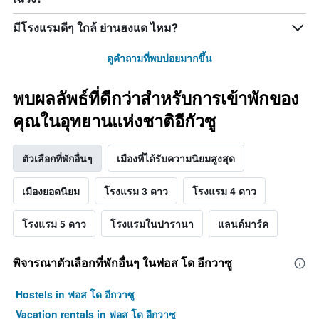
มีโรงแรมดีๆ ใกล้ ย่านฮงแด ไหม?
ดูคำถามที่พบบ่อยมากขึ้น
พบผลลัพธ์ที่ดีกว่าสำหรับการเข้าพักของ
คุณในอุทยานแห่งชาติอีกัวซู
ตัวเลือกที่พักอื่นๆ
เมืองที่ได้รับความนิยมสูงสุด
เมืองยอดนิยม
โรงแรม 3 ดาว
โรงแรม 4 ดาว
โรงแรม 5 ดาว
โรงแรมในปารานา
แลนด์มาร์ค
พิจารณาตัวเลือกที่พักอื่นๆ ในฟอส โด อีกวาซู
Hostels in ฟอส โด อีกวาซู
Vacation rentals in ฟอส โด อีกวาซู