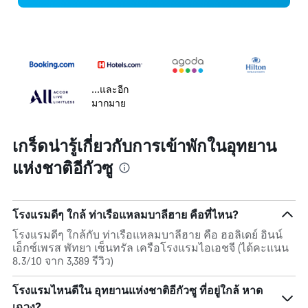
...และอีก
มากมาย
เกร็ดน่ารู้เกี่ยวกับการเข้าพักในอุทยาน
แห่งชาติอีกัวซู
โรงแรมดีๆ ใกล้ ท่าเรือแหลมบาลีฮาย คือที่ไหน?
โรงแรมดีๆ ใกล้กับ ท่าเรือแหลมบาลีฮาย คือ ฮอลิเดย์ อินน์
เอ็กซ์เพรส พัทยา เซ็นทรัล เครือโรงแรมไอเอชจี (ได้คะแนน
8.3/10 จาก 3,389 รีวิว)
โรงแรมไหนดีใน อุทยานแห่งชาติอีกัวซู ที่อยู่ใกล้ หาด
เฉวง?