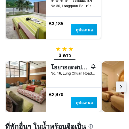
4 ดาว
ยอดเยี่ยม 8.4
No.30, Longquan Rd., เป่ยหนาน, ไต้หวัน
฿3,185
ดูข้อเสนอ
3 ดาว
3 ดาว
โฮยาฮอตสปริงส์ รีสอร์ทแอนด์สปา
No. 16, Lung Chuan Road, เป่ยหนาน, ไต้หวัน
฿2,970
ดูข้อเสนอ
ที่พักอื่นๆ ในน้ำพุร้อนจือเปิ่น