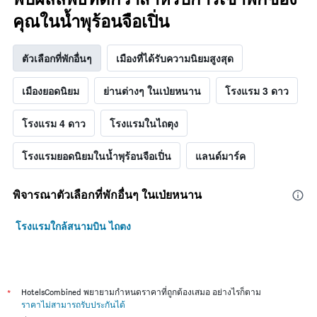
คุณในน้ำพุร้อนจือเปิ่น
ตัวเลือกที่พักอื่นๆ
เมืองที่ได้รับความนิยมสูงสุด
เมืองยอดนิยม
ย่านต่างๆ ในเป่ยหนาน
โรงแรม 3 ดาว
โรงแรม 4 ดาว
โรงแรมในไถตุง
โรงแรมยอดนิยมในน้ำพุร้อนจือเปิ่น
แลนด์มาร์ค
พิจารณาตัวเลือกที่พักอื่นๆ ในเป่ยหนาน
โรงแรมใกล้สนามบิน ไถตง
*
HotelsCombined พยายามกำหนดราคาที่ถูกต้องเสมอ อย่างไรก็ตาม
ราคาไม่สามารถรับประกันได้