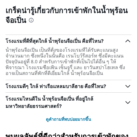
เกร็ดน่ารู้เกี่ยวกับการเข้าพักในน้ำพุร้อน
จือเปิ่น
โรงแรมที่ดีที่สุดใกล้ น้ำพุร้อนจือเปิ่น คือที่ไหน?
น้ำพุร้อนจือเปิ่น เป็นที่ตั้งของโรงแรมที่ได้รับคะแนนสูง
จำนวนมาก ซึ่งหนึ่งในนั้นคือ เรนโบว์รีสอร์ท ซึ่งมีคะแนน
ปัจจุบันอยู่ที่ 8.0 สำหรับการเข้าพักที่เป็นไปได้อื่น ๆ ให้
พิจารณา โรงแรมชือเพิน เซ็นจูรี่ และ ยาวันสปาโฮเทล ซึ่ง
อาจเป็นสถานที่พักที่ดีเยี่ยมใกล้ น้ำพุร้อนจือเปิ่น
โรงแรมดีๆ ใกล้ ท่าเรือแหลมบาลีฮาย คือที่ไหน?
โรงแรมไหนดีใน น้ำพุร้อนจือเปิ่น ที่อยู่ใกล้
มหาวิทยาลัยธรรมศาสตร์?
ดูคำถามที่พบบ่อยมากขึ้น
พบผลลัพธ์ที่ดีกว่าสำหรับการเข้าพักของ