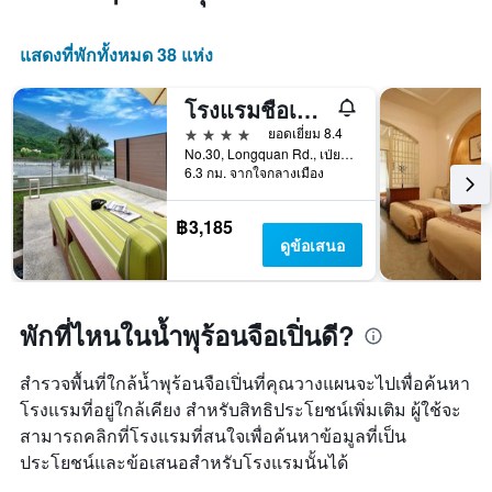
แสดงที่พักทั้งหมด 38 แห่ง
โรงแรมชือเพิน เซ็นจูรี่
4 ดาว
ยอดเยี่ยม 8.4
No.30, Longquan Rd., เป่ยหนาน, ไต้หวัน
6.3 กม. จากใจกลางเมือง
฿3,185
ดูข้อเสนอ
พักที่ไหนในน้ำพุร้อนจือเปิ่นดี?
สำรวจพื้นที่ใกล้น้ำพุร้อนจือเปิ่นที่คุณวางแผนจะไปเพื่อค้นหา
โรงแรมที่อยู่ใกล้เคียง สำหรับสิทธิประโยชน์เพิ่มเติม ผู้ใช้จะ
สามารถคลิกที่โรงแรมที่สนใจเพื่อค้นหาข้อมูลที่เป็น
ประโยชน์และข้อเสนอสำหรับโรงแรมนั้นได้