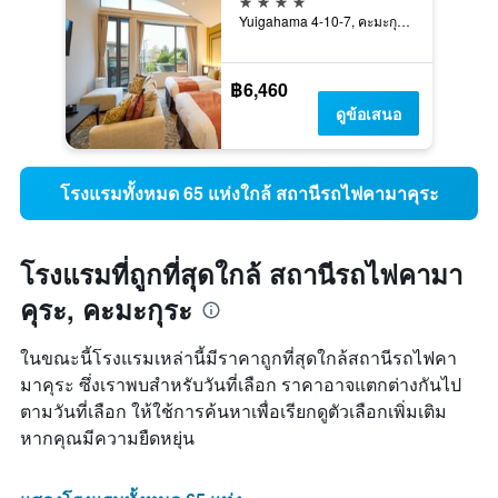
Yuigahama 4-10-7, คะมะกุระ, ญี่ปุ่น
฿6,460
ดูข้อเสนอ
โรงแรมทั้งหมด 65 แห่งใกล้ สถานีรถไฟคามาคุระ
โรงแรมที่ถูกที่สุดใกล้ สถานีรถไฟคามา
คุระ, คะมะกุระ
ในขณะนี้โรงแรมเหล่านี้มีราคาถูกที่สุดใกล้สถานีรถไฟคา
มาคุระ ซึ่งเราพบสำหรับวันที่เลือก ราคาอาจแตกต่างกันไป
ตามวันที่เลือก ให้ใช้การค้นหาเพื่อเรียกดูตัวเลือกเพิ่มเติม
หากคุณมีความยืดหยุ่น