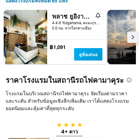
แสดงโรงแรมทั้งหมด 65 แห่ง
พลาช ยูอิงาฮามะ
4-4-6 Yuigahama, คะมะกุระ, ญี่ปุ่น
0.5 กม. จากใจกลางเมือง
฿1,091
ดูข้อเสนอ
ราคาโรงแรมในสถานีรถไฟคามาคุระ
โรงแรมในบริเวณสถานีรถไฟคามาคุระ จัดเรียงตามราคา
และระดับ สำหรับข้อมูลเชิงลึกเพิ่มเติม เราได้แสดงโรงแรม
ยอดนิยมและคุ้มค่าที่สุดทุกระดับ
4 ดาว
4+ ดาว