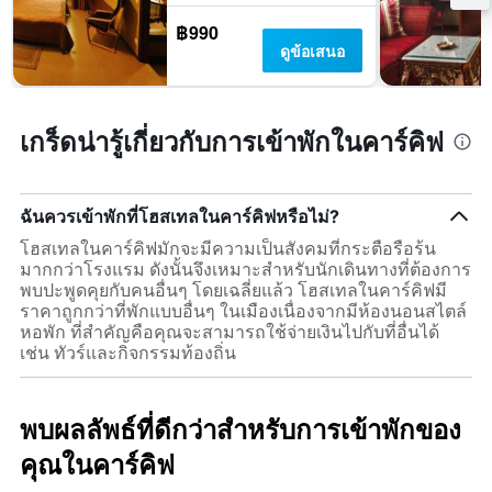
฿990
ดูข้อเสนอ
เกร็ดน่ารู้เกี่ยวกับการเข้าพักในคาร์คิฟ
ฉันควรเข้าพักที่โฮสเทลในคาร์คิฟหรือไม่?
โฮสเทลในคาร์คิฟมักจะมีความเป็นสังคมที่กระตือรือร้น
มากกว่าโรงแรม ดังนั้นจึงเหมาะสำหรับนักเดินทางที่ต้องการ
พบปะพูดคุยกับคนอื่นๆ โดยเฉลี่ยแล้ว โฮสเทลในคาร์คิฟมี
ราคาถูกกว่าที่พักแบบอื่นๆ ในเมืองเนื่องจากมีห้องนอนสไตล์
หอพัก ที่สำคัญคือคุณจะสามารถใช้จ่ายเงินไปกับที่อื่นได้
เช่น ทัวร์และกิจกรรมท้องถิ่น
พบผลลัพธ์ที่ดีกว่าสำหรับการเข้าพักของ
คุณในคาร์คิฟ