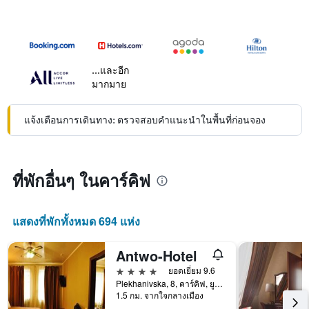
...และอีก
มากมาย
แจ้งเตือนการเดินทาง: ตรวจสอบคำแนะนำในพื้นที่ก่อนจอง
ที่พักอื่นๆ ในคาร์คิฟ
แสดงที่พักทั้งหมด 694 แห่ง
Antwo-Hotel
4 ดาว
ยอดเยี่ยม 9.6
Plekhanivska, 8, คาร์คิฟ, ยูเครน
1.5 กม. จากใจกลางเมือง