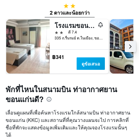
2 ดาว
2 ดาวและน้อยกว่า
โรงแรมขอนแก่นรื่นรมย์
2 ดาว
ดี 7.4
335 ถ.รื่นรมย์ ต.ในเมือง, ขอนแก่น, ประเทศไทย
฿341
ดูข้อเสนอ
พักที่ไหนในสนามบิน ท่าอากาศยาน
ขอนแก่นดี?
เลื่อนดูแผนที่เพื่อค้นหาโรงแรมใกล้สนามบิน ท่าอากาศยาน
ขอนแก่น (KKC) และสถานที่ที่คุณวางแผนจะไป การคลิกที่
ชื่อที่พักจะแสดงข้อมูลเพิ่มเติมและให้คุณจองโรงแรมนั้นๆ
ได้