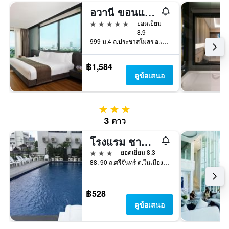
อวานี ขอนแก่น โฮเทล แอนด์ คอนเวนชั่นเซ็นเตอร์
5 ดาว
ยอดเยี่ยม
8.9
999 ม.4 ถ.ประชาสโมสร อ.เมือง, ขอนแก่น, ประเทศไทย
฿1,584
ดูข้อเสนอ
3 ดาว
3 ดาว
โรงแรม ชาดา เวอแรนด้า
3 ดาว
ยอดเยี่ยม 8.3
88, 90 ถ.ศรีจันทร์ ต.ในเมือง, ขอนแก่น, ประเทศไทย
฿528
ดูข้อเสนอ