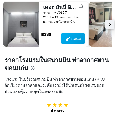
เดอะ มันนี่ อินน์
2 ดาว
พอใช้ 5.7
200/1 ม.13, ขอนแก่น, ประเทศไทย
8.2 กม. จากใจกลางเมือง
฿330
ดูข้อเสนอ
ราคาโรงแรมในสนามบิน ท่าอากาศยาน
ขอนแก่น
โรงแรมในบริเวณสนามบิน ท่าอากาศยานขอนแก่น (KKC)
จัดเรียงตามราคาและระดับ เรายังได้นำเสนอโรงแรมยอด
นิยมและคุ้มค่าที่สุดในแต่ละระดับ
4 ดาว
4+ ดาว