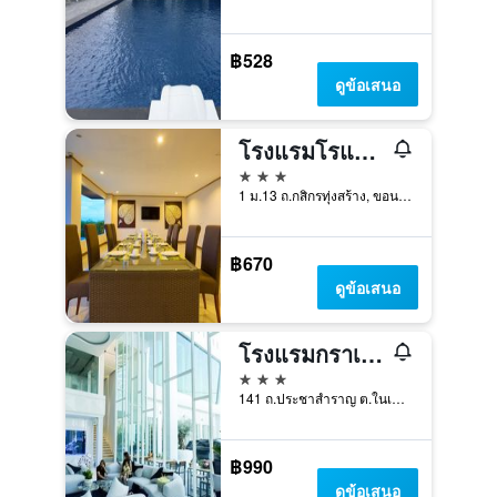
฿528
ดูข้อเสนอ
โรงแรมโรแมนติค ขอนแก่น
3 ดาว
1 ม.13 ถ.กสิกรทุ่งสร้าง, ขอนแก่น, ประเทศไทย
฿670
ดูข้อเสนอ
โรงแรมกราเซียร์ โฮเต็ล ขอนแก่น
3 ดาว
141 ถ.ประชาสำราญ ต.ในเมือง, ขอนแก่น, ประเทศไทย
฿990
ดูข้อเสนอ