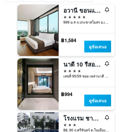
อวานี ขอนแก่น โฮเทล แอนด์ คอนเวนชั่นเซ็นเตอร์
5 ดาว
999 ม.4 ถ.ประชาสโมสร อ.เมือง, ขอนแก่น, ประเทศไทย
฿1,584
ดูข้อเสนอ
นาดี 10 รีสอร์ท แอนด์ โฮเทล
4 ดาว
เลขที่ 95/59 ซอย เหล่านาดี 10 ถนน เหล่านาดี ต.ในเมือง อ.เมือง, ขอนแก่น, ประเทศไทย
฿994
ดูข้อเสนอ
โรงแรม ชาดา เวอแรนด้า
3 ดาว
88, 90 ถ.ศรีจันทร์ ต.ในเมือง, ขอนแก่น, ประเทศไทย