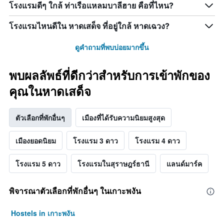
โรงแรมดีๆ ใกล้ ท่าเรือแหลมบาลีฮาย คือที่ไหน?
โรงแรมไหนดีใน หาดเสด็จ ที่อยู่ใกล้ หาดเฉวง?
ดูคำถามที่พบบ่อยมากขึ้น
พบผลลัพธ์ที่ดีกว่าสำหรับการเข้าพักของ
คุณในหาดเสด็จ
ตัวเลือกที่พักอื่นๆ
เมืองที่ได้รับความนิยมสูงสุด
เมืองยอดนิยม
โรงแรม 3 ดาว
โรงแรม 4 ดาว
โรงแรม 5 ดาว
โรงแรมในสุราษฎร์ธานี
แลนด์มาร์ค
พิจารณาตัวเลือกที่พักอื่นๆ ในเกาะพงัน
Hostels in เกาะพงัน