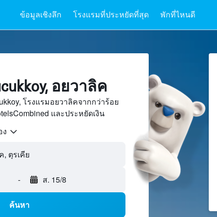
ข้อมูลเชิงลึก
โรงแรมที่ประหยัดที่สุด
พักที่ไหนดี
ukkoy, อยวาลิค
ukkoy, โรงแรมอยวาลิคจากกว่าร้อย
otelsCombined และประหยัดเงิน
้อง
-
ส. 15/8
ค้นหา