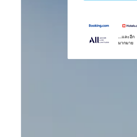
...และอีก
มากมาย