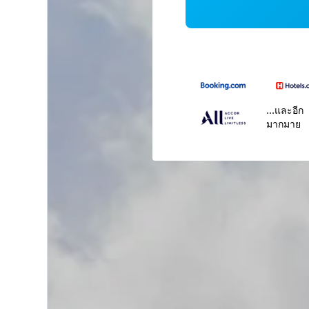
...และอีก
มากมาย