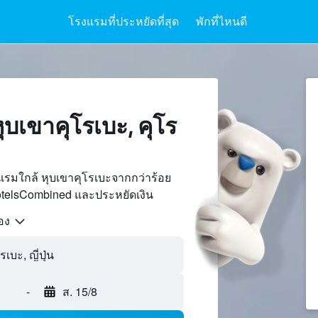
โรงแรมที่ประหยัดที่สุด
พักที่ไหนดี
บเขาคุโรเบะ, คุโร
รมใกล้ หุบเขาคุโรเบะจากกว่าร้อย
otelsCombined และประหยัดเงิน
้อง
-
ส. 15/8