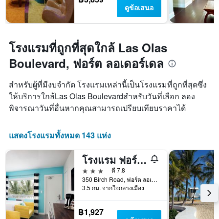
ดูข้อเสนอ
โรงแรมที่ถูกที่สุดใกล้ Las Olas
Boulevard, ฟอร์ต ลอเดอร์เดล
สำหรับผู้ที่มีงบจำกัด โรงแรมเหล่านี้เป็นโรงแรมที่ถูกที่สุดซึ่ง
ให้บริการใกล้Las Olas Boulevardสำหรับวันที่เลือก ลอง
พิจารณาวันที่อื่นหากคุณสามารถเปรียบเทียบราคาได้
แสดงโรงแรมทั้งหมด 143 แห่ง
โรงแรม ฟอร์ทูน่า
3 ดาว
ดี 7.8
350 Birch Road, ฟอร์ต ลอเดอร์เดล, FL, สหรัฐอเมริกา
3.5 กม. จากใจกลางเมือง
฿1,927