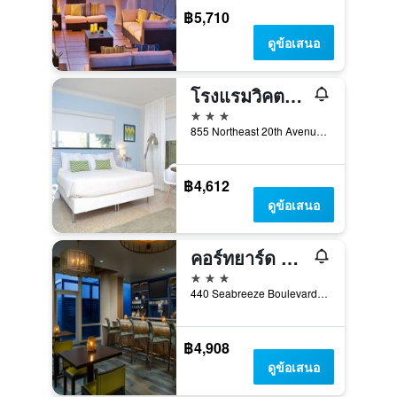
฿5,710
ดูข้อเสนอ
โรงแรมวิคตอเรีย พาร์ค
3 ดาว
855 Northeast 20th Avenue, ฟอร์ต ลอเดอร์เดล, FL, สหรัฐอเมริกา
฿4,612
ดูข้อเสนอ
คอร์ทยาร์ด บาย แมริออท โอเชียนไซด์ ฟอร์ตลอเดอร์เดล บีช
3 ดาว
440 Seabreeze Boulevard, ฟอร์ต ลอเดอร์เดล, FL, สหรัฐอเมริกา
฿4,908
ดูข้อเสนอ