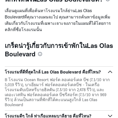
เลื่อนดูแผนที่เพื่อค้นหาโรงแรมใกล้ย่านLas Olas
Boulevardที่คุณวางแผนจะไป คุณสามารถค้นหาข้อมูลเพิ่ม
เติมเกี่ยวกับโรงแรมที่เฉพาะเจาะจงภายในแผนที่ได้โดยการ
คลิกที่ชื่อโรงแรมนั้น
เกร็ดน่ารู้เกี่ยวกับการเข้าพักในLas Olas
Boulevard
โรงแรมที่ดีที่สุดใกล้ Las Olas Boulevard คือที่ไหน?
B โรงแรม Ocean Resort ฟอร์ต ลอเดอร์เดล บีช (7.1/10 จาก
5,019 รีวิว), บาเยียมาร์ ฟอร์ตลอเดอร์เดลบีช - ในเครือ
โรงแรมดับเบิลทรีบายฮิลตัน (7.3/10 จาก 2,478 รีวิว), และ
เดอะเวสทิน ฟอร์ตลอเดอร์เดล บีชรีสอร์ท (7.5/10 จาก 969
รีวิว) ล้วนเป็นสถานที่พักที่ได้คะแนนสูงใกล้ Las Olas
Boulevard
โรงแรมดีๆ ใกล้ ท่าเรือแหลมบาลีฮาย คือที่ไหน?