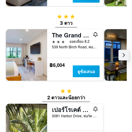
3 ดาว
3 ดาว
The Grand Resort and Spa
3 ดาว
ยอดเยี่ยม 8.2
539 North Birch Road, ฟอร์ต ลอเดอร์เดล, FL, สหรัฐอเมริกา
฿6,004
ดูข้อเสนอ
2 ดาว
2 ดาวและน้อยกว่า
เปอร์โรเคต์ โรงแรม ฟอร์ต ลอเดอร์เดล บีช
3081 Harbor Drive, ฟอร์ต ลอเดอร์เดล, FL, สหรัฐอเมริกา