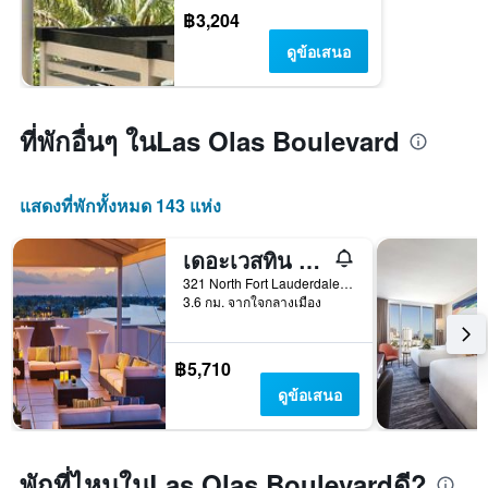
฿3,204
ดูข้อเสนอ
ที่พักอื่นๆ ในLas Olas Boulevard
แสดงที่พักทั้งหมด 143 แห่ง
เดอะเวสทิน ฟอร์ตลอเดอร์เดล บีชรีสอร์ท
321 North Fort Lauderdale Beach Boulevard, ฟอร์ต ลอเดอร์เดล, FL, สหรัฐอเมริกา
3.6 กม. จากใจกลางเมือง
฿5,710
ดูข้อเสนอ
พักที่ไหนในLas Olas Boulevardดี?