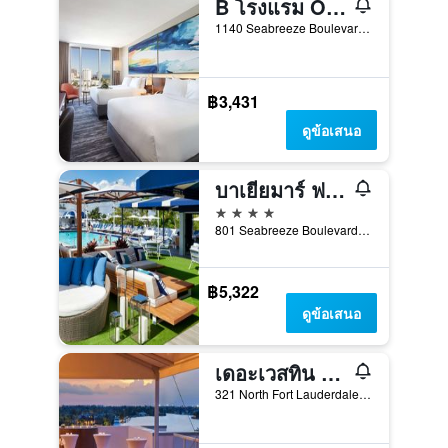
B โรงแรม Ocean Resort ฟอร์ต ลอเดอร์เดล บีช
1140 Seabreeze Boulevard, ฟอร์ต ลอเดอร์เดล, FL, สหรัฐอเมริกา
฿3,431
ดูข้อเสนอ
บาเยียมาร์ ฟอร์ตลอเดอร์เดลบีช - ในเครือโรงแรมดับเบิลทรีบายฮิลตัน
4 ดาว
801 Seabreeze Boulevard, ฟอร์ต ลอเดอร์เดล, FL, สหรัฐอเมริกา
฿5,322
ดูข้อเสนอ
เดอะเวสทิน ฟอร์ตลอเดอร์เดล บีชรีสอร์ท
321 North Fort Lauderdale Beach Boulevard, ฟอร์ต ลอเดอร์เดล, FL, สหรัฐอเมริกา