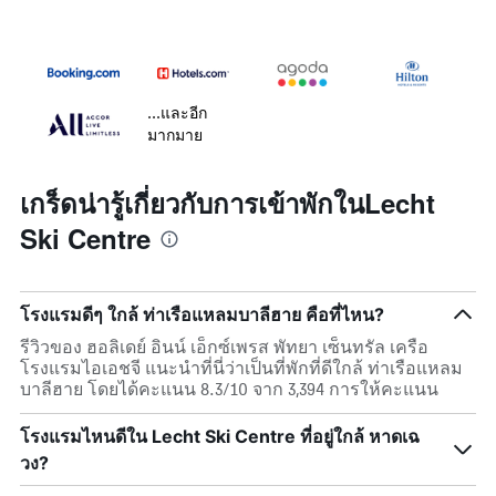
...และอีก
มากมาย
เกร็ดน่ารู้เกี่ยวกับการเข้าพักในLecht
Ski Centre
โรงแรมดีๆ ใกล้ ท่าเรือแหลมบาลีฮาย คือที่ไหน?
รีวิวของ ฮอลิเดย์ อินน์ เอ็กซ์เพรส พัทยา เซ็นทรัล เครือ
โรงแรมไอเอชจี แนะนำที่นี่ว่าเป็นที่พักที่ดีใกล้ ท่าเรือแหลม
บาลีฮาย โดยได้คะแนน 8.3/10 จาก 3,394 การให้คะแนน
โรงแรมไหนดีใน Lecht Ski Centre ที่อยู่ใกล้ หาดเฉ
วง?