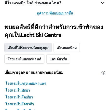
มีโรงแรมดีๆ ใกล้ ย่านฮงแด ไหม?
ดูคำถามที่พบบ่อยมากขึ้น
พบผลลัพธ์ที่ดีกว่าสำหรับการเข้าพักของ
คุณในLecht Ski Centre
เมืองที่ได้รับความนิยมสูงสุด
เมืองยอดนิยม
โรงแรมในสกอตแลนด์
แลนด์มาร์ค
เยี่ยมชมจุดหมายปลายทางยอดนิยม
โรงแรมในกรุงเทพมหานคร
โรงแรมในพัทยา
โรงแรมในโตเกียว
โรงแรมในโอซาก้า