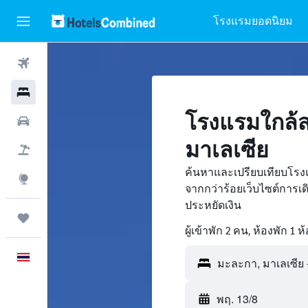
โรงแรมยอดนิยม
ตั๋วเครื่องบิน
โรงแรม
โรงแรมใกล้
รถเช่า
มาเลเซีย
เที่ยวบิน+โรงแรม
ค้นหาและเปรียบเทียบโรง
สำรวจ
จากกว่าร้อยเว็บไซต์การ
ประหยัดเงิน
ทริป
ผู้เข้าพัก 2 คน, ห้องพัก 1 ห
ภาษาไทย
พฤ. 13/8