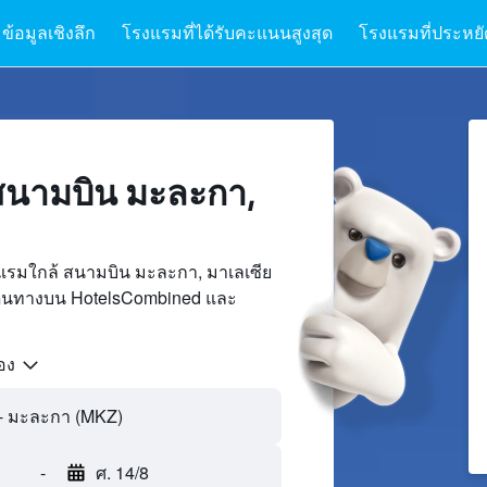
ข้อมูลเชิงลึก
โรงแรมที่ได้รับคะแนนสูงสุด
โรงแรมที่ประหยัด
สนามบิน มะละกา,
แรมใกล้ สนามบิน มะละกา, มาเลเซีย
เดินทางบน HotelsCombined และ
้อง
-
ศ. 14/8