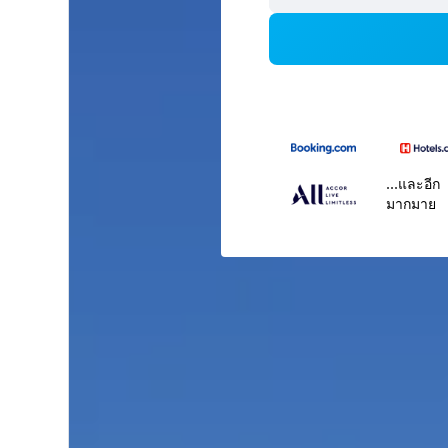
...และอีก
มากมาย