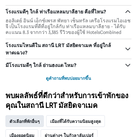
โรงแรมดีๆ ใกล้ ท่าเรือแหลมบาลีฮาย คือที่ไหน?
ฮอลิเดย์ อินน์ เอ็กซ์เพรส พัทยา เซ็นทรัล เครือโรงแรมไอเอช
จี เป็นโรงแรมที่ดีที่อยู่ใกล้กับ ท่าเรือแหลมบาลีฮาย - ได้รับ
คะแนน 8.3 จากกว่า 3,385 รีวิวของผู้ใช้ HotelsCombined
โรงแรมไหนดีใน สถานี LRT มัสยิดจาเมค ที่อยู่ใกล้
หาดเฉวง?
มีโรงแรมดีๆ ใกล้ ย่านฮงแด ไหม?
ดูคำถามที่พบบ่อยมากขึ้น
พบผลลัพธ์ที่ดีกว่าสำหรับการเข้าพักของ
คุณในสถานี LRT มัสยิดจาเมค
ตัวเลือกที่พักอื่นๆ
เมืองที่ได้รับความนิยมสูงสุด
เมืองยอดนิยม
ย่านต่างๆ ในกัวลาลัมเปอร์