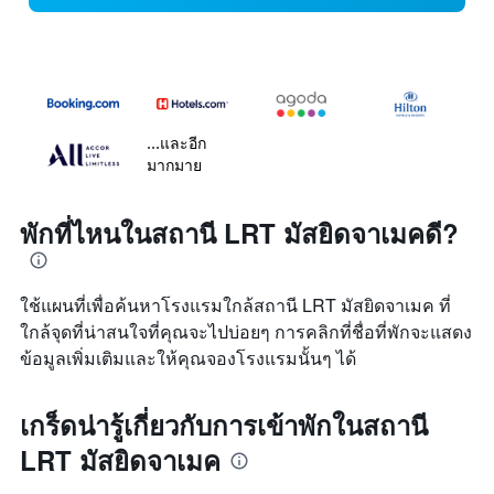
...และอีก
มากมาย
พักที่ไหนในสถานี LRT มัสยิดจาเมคดี?
ใช้แผนที่เพื่อค้นหาโรงแรมใกล้สถานี LRT มัสยิดจาเมค ที่
ใกล้จุดที่น่าสนใจที่คุณจะไปบ่อยๆ การคลิกที่ชื่อที่พักจะแสดง
ข้อมูลเพิ่มเติมและให้คุณจองโรงแรมนั้นๆ ได้
เกร็ดน่ารู้เกี่ยวกับการเข้าพักในสถานี
LRT มัสยิดจาเมค