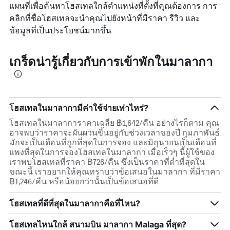
แผนที่เพื่อค้นหาโฮสเทลใกล้ตำแหน่งที่ตั้งที่คุณต้องการ การ
คลิกที่ชื่อโฮสเทลจะนำคุณไปยังหน้าที่มีราคา รีวิว และ
ข้อมูลที่เป็นประโยชน์มากขึ้น
เกร็ดน่ารู้เกี่ยวกับการเข้าพักในมาลากา
โฮสเทลในมาลากามีค่าใช้จ่ายเท่าไหร่?
โฮสเทลในมาลาการาคาเฉลี่ย ฿1,642/คืน อย่างไรก็ตาม คุณ
อาจพบว่าราคาจะผันผวนขึ้นอยู่กับช่วงเวลาของปี กุมภาพันธ์
มักจะเป็นเดือนที่ถูกที่สุดในการจอง และมิถุนายนเป็นเดือนที่
แพงที่สุดในการจองโฮสเทลในมาลากา เมื่อเร็วๆ นี้ผู้ใช้ของ
เราพบโฮสเทลที่ราคา ฿726/คืน ซึ่งเป็นราคาที่ต่ำที่สุดใน
ขณะนี้ เราอยากให้คุณทราบว่าข้อเสนอในมาลากา ที่มีราคา
฿1,246/คืน หรือน้อยกว่านั้นเป็นข้อเสนอที่ดี
โฮสเทลที่ดีที่สุดในมาลากาคือที่ไหน?
โฮสเทลไหนใกล้ สนามบิน มาลากา Malaga ที่สุด?