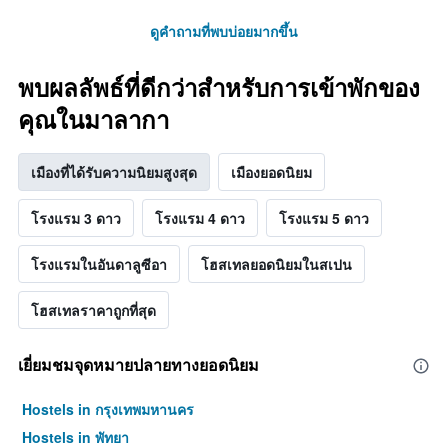
ดูคำถามที่พบบ่อยมากขึ้น
พบผลลัพธ์ที่ดีกว่าสำหรับการเข้าพักของ
คุณในมาลากา
เมืองที่ได้รับความนิยมสูงสุด
เมืองยอดนิยม
โรงแรม 3 ดาว
โรงแรม 4 ดาว
โรงแรม 5 ดาว
โรงแรมในอันดาลูซีอา
โฮสเทลยอดนิยมในสเปน
โฮสเทลราคาถูกที่สุด
เยี่ยมชมจุดหมายปลายทางยอดนิยม
Hostels in กรุงเทพมหานคร
Hostels in พัทยา