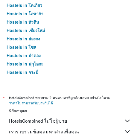
Hostels in โตเกียว
Hostels in โอซาก้า
Hostels in หัวหิน
Hostels in เชียงใหม่
Hostels in ฮ่องกง
Hostels in โซล
Hostels in ป่าตอง
Hostels in ฟุกุโอกะ
Hostels in กระบี่
Hostels in ซัปโปโร
Hostels in เซี่ยงไฮ้
Hostels in เกาะสมุย
*
HotelsCombined พยายามกำหนดราคาที่ถูกต้องเสมอ อย่างไรก็ตาม
ราคาไม่สามารถรับประกันได้
Hostels in ไทเป
นี่คือเหตุผล:
Hostels in หาดใหญ่
HotelsCombined ไม่ใช่ผู้ขาย
Hostels in ภูเก็ต
Hostels in เกียวโต
เรารวบรวมข้อมูลมหาศาลเพื่อคุณ