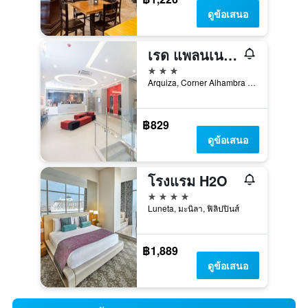
ดูข้อเสนอ
เรด แพลนเนต มะนิลาเบย์
3 ดาว
Arquiza, Corner Alhambra Streets Ermita, 0930 Ermita, มะนิลา, ฟิลิปปินส์
฿829
ดูข้อเสนอ
โรงแรม H2O
4 ดาว
Luneta, มะนิลา, ฟิลิปปินส์
฿1,889
ดูข้อเสนอ