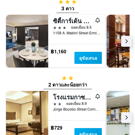
3 ดาว
3 ดาว
ซิตี้การ์เด้น สวีทส์ มะนิลา
3 ดาว
ยอดเยี่ยม 8.5
1158 A. Mabini Street Ermita, มะนิลา, ฟิลิปปินส์
฿1,160
ดูข้อเสนอ
2 ดาว
2 ดาวและน้อยกว่า
โรงแรมกาซาโบโคโบ
2 ดาว
ยอดเยี่ยม 8.9
Jorge Bocobo Street Corner Kalaw Avenue, มะนิลา, ฟิลิปปินส์
฿729
ดูข้อเสนอ