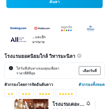
ค้นหา
...และอีก
มากมาย
โรงแรมยอดนิยมใกล้ วิหารมะนิลา
ใส่วันที่เดินทางของคุณเพื่อหา
เลือกวันที่
ราคาที่ดีที่สุด
ตัวกรองทั้งหมด
ตัวกรองโดยการจัดอันดับดาว
โรงแรมเดอะมะนิลา
5 ดาว