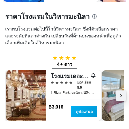
ราคาโรงแรมในวิหารมะนิลา
เราพบโรงแรมต่อไปนี้ใกล้วิหารมะนิลา ซึ่งมีตัวเลือกราคา
และระดับที่แตกต่างกัน เปลี่ยนวันที่ด้านบนของหน้าเพื่อดูตัว
เลือกเพิ่มเติมใกล้วิหารมะนิลา
4 ดาว
4+ ดาว
โรงแรมเดอะมะนิลา
5 ดาว
ยอดเยี่ยม
8.9
1 Rizal Park, มะนิลา, ฟิลิปปินส์
฿3,016
ดูข้อเสนอ