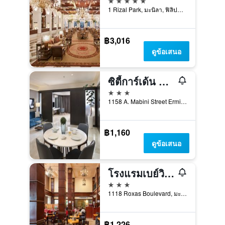
1 Rizal Park, มะนิลา, ฟิลิปปินส์
฿3,016
ดูข้อเสนอ
ซิตี้การ์เด้น สวีทส์ มะนิลา
3 ดาว
1158 A. Mabini Street Ermita, มะนิลา, ฟิลิปปินส์
฿1,160
ดูข้อเสนอ
โรงแรมเบย์วิวพาร์ค มะนิลา
3 ดาว
1118 Roxas Boulevard, มะนิลา, ฟิลิปปินส์
฿1,226