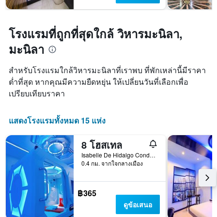
โรงแรมที่ถูกที่สุดใกล้ วิหารมะนิลา,
มะนิลา
สำหรับโรงแรมใกล้วิหารมะนิลาที่เราพบ ที่พักเหล่านี้มีราคา
ต่ำที่สุด หากคุณมีความยืดหยุ่น ให้เปลี่ยนวันที่เลือกเพื่อ
เปรียบเทียบราคา
แสดงโรงแรมทั้งหมด 15 แห่ง
8 โฮสเทล
Isabelle De Hidalgo Condominium, 811, มะนิลา, ฟิลิปปินส์
0.4 กม. จากใจกลางเมือง
฿365
ดูข้อเสนอ