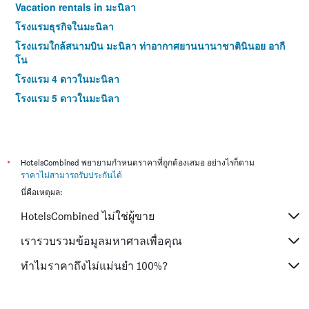
Vacation rentals in มะนิลา
โรงแรมธุรกิจในมะนิลา
โรงแรมใกล้สนามบิน มะนิลา ท่าอากาศยานนานาชาตินินอย อากี
โน
โรงแรม 4 ดาวในมะนิลา
โรงแรม 5 ดาวในมะนิลา
*
HotelsCombined พยายามกำหนดราคาที่ถูกต้องเสมอ อย่างไรก็ตาม
ราคาไม่สามารถรับประกันได้
นี่คือเหตุผล:
HotelsCombined ไม่ใช่ผู้ขาย
เรารวบรวมข้อมูลมหาศาลเพื่อคุณ
ทำไมราคาถึงไม่แม่นยำ 100%?