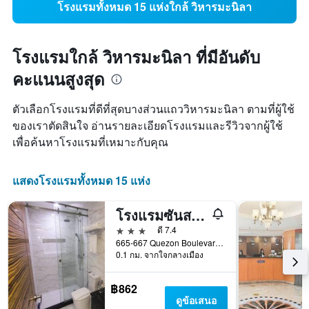
โรงแรมทั้งหมด 15 แห่งใกล้ วิหารมะนิลา
โรงแรมใกล้ วิหารมะนิลา ที่มีอันดับ
คะแนนสูงสุด
ตัวเลือกโรงแรมที่ดีที่สุดบางส่วนแถววิหารมะนิลา ตามที่ผู้ใช้
ของเราตัดสินใจ อ่านรายละเอียดโรงแรมและรีวิวจากผู้ใช้
เพื่อค้นหาโรงแรมที่เหมาะกับคุณ
แสดงโรงแรมทั้งหมด 15 แห่ง
โรงแรมซันสตาร์แกรนด์
3 ดาว
ดี 7.4
665-667 Quezon Boulevard, มะนิลา, ฟิลิปปินส์
0.1 กม. จากใจกลางเมือง
฿862
ดูข้อเสนอ