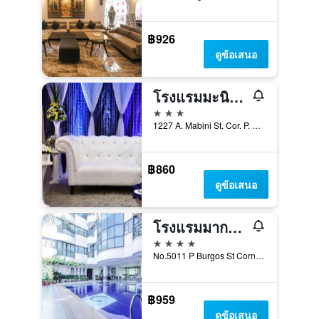
฿926
ดูข้อเสนอ
โรงแรมมะนิลาโลตัส
3 ดาว
1227 A. Mabini St. Cor. P. Faura St. Ermita, มะนิลา, ฟิลิปปินส์
฿860
ดูข้อเสนอ
โรงแรมมากาตี พาเลซ
4 ดาว
No.5011 P Burgos St Corner Caceres, มะนิลา, ฟิลิปปินส์
฿959
ดูข้อเสนอ