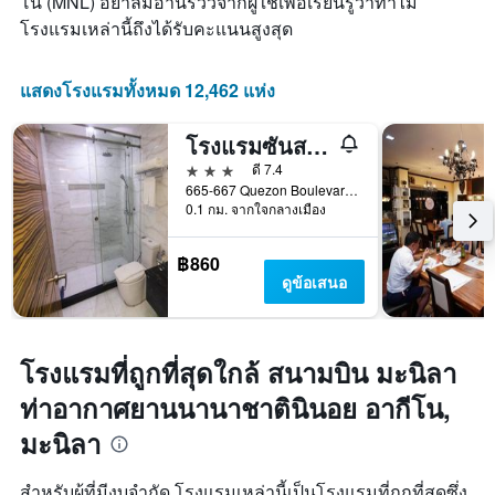
โน (MNL) อย่าลืมอ่านรีวิวจากผู้ใช้เพื่อเรียนรู้ว่าทำไม
1
โรงแรมเหล่านี้ถึงได้รับคะแนนสูงสุด
แกน
แสดง
จำนวน
แสดงโรงแรมทั้งหมด 12,462 แห่ง
วัน
ก่อน
การ
โรงแรมซันสตาร์แกรนด์
เข้า
3 ดาว
ดี 7.4
พัก
665-667 Quezon Boulevard, มะนิลา, ฟิลิปปินส์
แผนภูมิ
0.1 กม. จากใจกลางเมือง
มี
แกน
Y
฿860
1
ดูข้อเสนอ
แกน
แแส
ดง
ราคา
โรงแรมที่ถูกที่สุดใกล้ สนามบิน มะนิลา
เฉลี่ย
ท่าอากาศยานนานาชาตินินอย อากีโน,
ของ
ห้อง
มะนิลา
พัก
สำหรับผู้ที่มีงบจำกัด โรงแรมเหล่านี้เป็นโรงแรมที่ถูกที่สุดซึ่ง