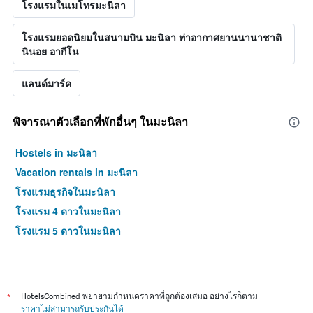
โรงแรมในเมโทรมะนิลา
โรงแรมยอดนิยมในสนามบิน มะนิลา ท่าอากาศยานนานาชาติ
นินอย อากีโน
แลนด์มาร์ค
พิจารณาตัวเลือกที่พักอื่นๆ ในมะนิลา
Hostels in มะนิลา
Vacation rentals in มะนิลา
โรงแรมธุรกิจในมะนิลา
โรงแรม 4 ดาวในมะนิลา
โรงแรม 5 ดาวในมะนิลา
*
HotelsCombined พยายามกำหนดราคาที่ถูกต้องเสมอ อย่างไรก็ตาม
ราคาไม่สามารถรับประกันได้