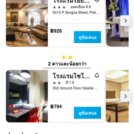
โรงแรมรอยัลเบลลาจิโอ
3 ดาว
ยอดเยี่ยม 8.6
5010 P. Burgos Street, Poblacion, มะนิลา, ฟิลิปปินส์
฿926
ดูข้อเสนอ
2 ดาว
2 ดาวและน้อยกว่า
โรงแรมโซโก ปาไซย์โรตอนดา
2 ดาว
ดี 7.5
302 Ground Floor Giselle Park Plaza, มะนิลา, ฟิลิปปินส์
฿794
ดูข้อเสนอ