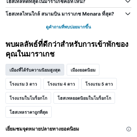
โฮสเทลที่ดีที่สุดในมาราเกชคือที่ไหน?
โฮสเทลไหนใกล้ สนามบิน มาราเกช Menara ที่สุด?
ดูคำถามที่พบบ่อยมากขึ้น
พบผลลัพธ์ที่ดีกว่าสำหรับการเข้าพักของ
คุณในมาราเกช
เมืองที่ได้รับความนิยมสูงสุด
เมืองยอดนิยม
โรงแรม 3 ดาว
โรงแรม 4 ดาว
โรงแรม 5 ดาว
โรงแรมในโมร็อกโก
โฮสเทลยอดนิยมในโมร็อกโก
โฮสเทลราคาถูกที่สุด
เยี่ยมชมจุดหมายปลายทางยอดนิยม