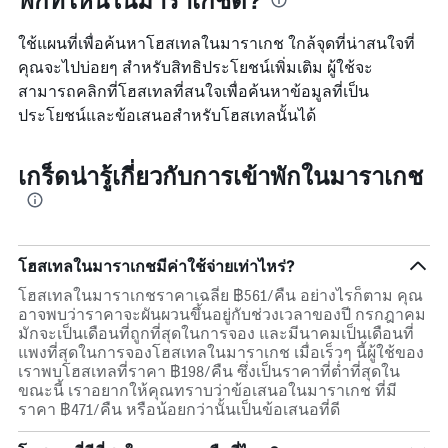
ใช้แผนที่เพื่อค้นหาโฮสเทลในมาราเกช ใกล้จุดที่น่าสนใจที่
คุณจะไปบ่อยๆ สำหรับสิทธิประโยชน์เพิ่มเติม ผู้ใช้จะ
สามารถคลิกที่โฮสเทลที่สนใจเพื่อค้นหาข้อมูลที่เป็น
ประโยชน์และข้อเสนอสำหรับโฮสเทลนั้นได้
เกร็ดน่ารู้เกี่ยวกับการเข้าพักในมาราเกช
โฮสเทลในมาราเกชมีค่าใช้จ่ายเท่าไหร่?
โฮสเทลในมาราเกชราคาเฉลี่ย ฿561/คืน อย่างไรก็ตาม คุณ
อาจพบว่าราคาจะผันผวนขึ้นอยู่กับช่วงเวลาของปี กรกฎาคม
มักจะเป็นเดือนที่ถูกที่สุดในการจอง และมีนาคมเป็นเดือนที่
แพงที่สุดในการจองโฮสเทลในมาราเกช เมื่อเร็วๆ นี้ผู้ใช้ของ
เราพบโฮสเทลที่ราคา ฿198/คืน ซึ่งเป็นราคาที่ต่ำที่สุดใน
ขณะนี้ เราอยากให้คุณทราบว่าข้อเสนอในมาราเกช ที่มี
ราคา ฿471/คืน หรือน้อยกว่านั้นเป็นข้อเสนอที่ดี