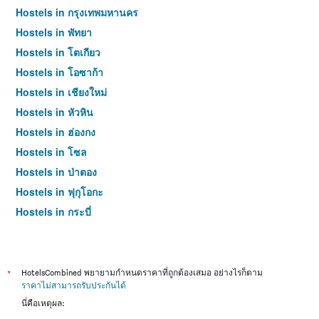
Hostels in กรุงเทพมหานคร
Hostels in พัทยา
Hostels in โตเกียว
Hostels in โอซาก้า
Hostels in เชียงใหม่
Hostels in หัวหิน
Hostels in ฮ่องกง
Hostels in โซล
Hostels in ป่าตอง
Hostels in ฟุกุโอกะ
Hostels in กระบี่
Hostels in ซัปโปโร
Hostels in เกาะสมุย
Hostels in เซี่ยงไฮ้
*
HotelsCombined พยายามกำหนดราคาที่ถูกต้องเสมอ อย่างไรก็ตาม
ราคาไม่สามารถรับประกันได้
Hostels in ไทเป
นี่คือเหตุผล:
Hostels in หาดใหญ่