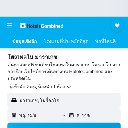
ข้อมูลเชิงลึก
โรงแรมที่ประหยัดที่สุด
พักที่ไหนดี
โฮสเทลใน มาราเกช
ค้นหาและเปรียบเทียบโฮสเทลในมาราเกช, โมร็อกโก จาก
กว่าร้อยเว็บไซต์การเดินทางบน HotelsCombined และ
ประหยัดเงิน
ผู้เข้าพัก 2 คน, ห้องพัก 1 ห้อง
มาราเกช, โมร็อกโก
พฤ. 13/8
-
ศ. 14/8